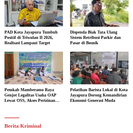
PAD Kota Jayapura Tumbuh
Dispenda Biak Tata Ulang
Positif di Triwulan II 2026,
Sistem Retribusi Parkir dan
Realisasi Lampaui Target
Pasar di Bosnik
Pemkab Mamberamo Raya
Pelatihan Barista Lokal di Kota
Genjot Legalitas Usaha OAP
Jayapura Dorong Kemandirian
Lewat OSS, Akses Perizinan
Ekonomi Generasi Muda
Kini Bisa dari Rumah
Berita Kriminal