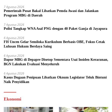
7 Agustus 2026
Pemerintah Pusat Bakal Libatkan Pemda Awasi dan Jalankan
Program MBG di Daerah
7 Agustus 2026
Polisi Tangkap WNA Asal PNG dengan 40 Paket Ganja di Jayapura
6 Agustus 2026
FH Uncen Gelar Semiloka Kurikulum Berbasis OBE, Fokus Cetak
Lulusan Hukum Berdaya Saing
6 Agustus 2026
Dapur MBG di Depapre Disetop Sementara Usai Insiden Keracunan,
BGN Lakukan Evaluasi Menyeluruh
6 Agustus 2026
Kasus Dugaan Penipuan Libatkan Oknum Legislator Teluk Bintuni
Naik Penyidikan
Ekonomi