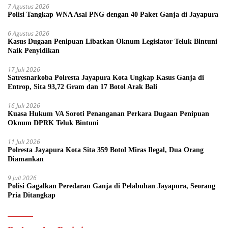
7 Agustus 2026
Polisi Tangkap WNA Asal PNG dengan 40 Paket Ganja di Jayapura
6 Agustus 2026
Kasus Dugaan Penipuan Libatkan Oknum Legislator Teluk Bintuni
Naik Penyidikan
17 Juli 2026
Satresnarkoba Polresta Jayapura Kota Ungkap Kasus Ganja di
Entrop, Sita 93,72 Gram dan 17 Botol Arak Bali
16 Juli 2026
Kuasa Hukum VA Soroti Penanganan Perkara Dugaan Penipuan
Oknum DPRK Teluk Bintuni
11 Juli 2026
Polresta Jayapura Kota Sita 359 Botol Miras Ilegal, Dua Orang
Diamankan
9 Juli 2026
Polisi Gagalkan Peredaran Ganja di Pelabuhan Jayapura, Seorang
Pria Ditangkap