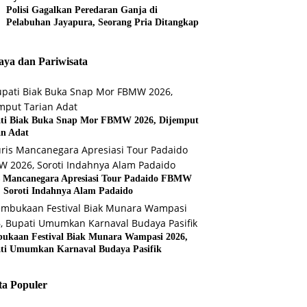
Polisi Gagalkan Peredaran Ganja di
Pelabuhan Jayapura, Seorang Pria Ditangkap
ya dan Pariwisata
ti Biak Buka Snap Mor FBMW 2026, Dijemput
an Adat
s Mancanegara Apresiasi Tour Padaido FBMW
, Soroti Indahnya Alam Padaido
ukaan Festival Biak Munara Wampasi 2026,
ti Umumkan Karnaval Budaya Pasifik
ta Populer