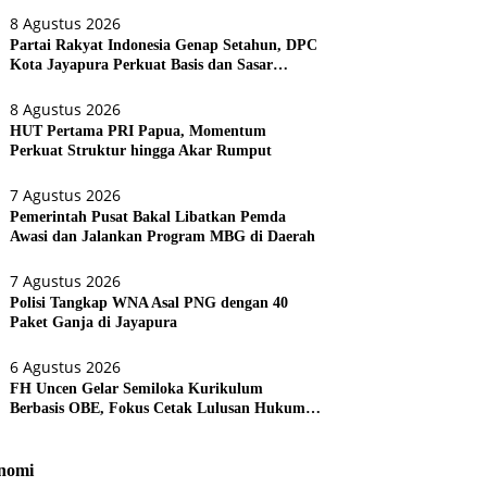
8 Agustus 2026
Partai Rakyat Indonesia Genap Setahun, DPC
Kota Jayapura Perkuat Basis dan Sasar
Pemilu 2029
8 Agustus 2026
HUT Pertama PRI Papua, Momentum
Perkuat Struktur hingga Akar Rumput
7 Agustus 2026
Pemerintah Pusat Bakal Libatkan Pemda
Awasi dan Jalankan Program MBG di Daerah
7 Agustus 2026
Polisi Tangkap WNA Asal PNG dengan 40
Paket Ganja di Jayapura
6 Agustus 2026
FH Uncen Gelar Semiloka Kurikulum
Berbasis OBE, Fokus Cetak Lulusan Hukum
Berdaya Saing
nomi