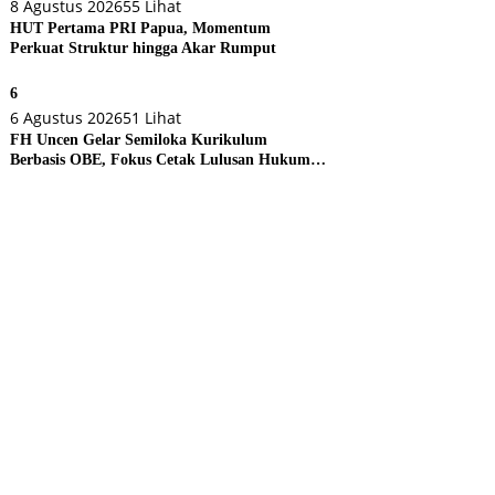
8 Agustus 2026
55 Lihat
HUT Pertama PRI Papua, Momentum
Perkuat Struktur hingga Akar Rumput
6
6 Agustus 2026
51 Lihat
FH Uncen Gelar Semiloka Kurikulum
Berbasis OBE, Fokus Cetak Lulusan Hukum
Berdaya Saing