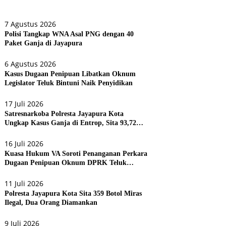
7 Agustus 2026
Polisi Tangkap WNA Asal PNG dengan 40
Paket Ganja di Jayapura
6 Agustus 2026
Kasus Dugaan Penipuan Libatkan Oknum
Legislator Teluk Bintuni Naik Penyidikan
17 Juli 2026
Satresnarkoba Polresta Jayapura Kota
Ungkap Kasus Ganja di Entrop, Sita 93,72
Gram dan 17 Botol Arak Bali
16 Juli 2026
Kuasa Hukum VA Soroti Penanganan Perkara
Dugaan Penipuan Oknum DPRK Teluk
Bintuni
11 Juli 2026
Polresta Jayapura Kota Sita 359 Botol Miras
Ilegal, Dua Orang Diamankan
9 Juli 2026