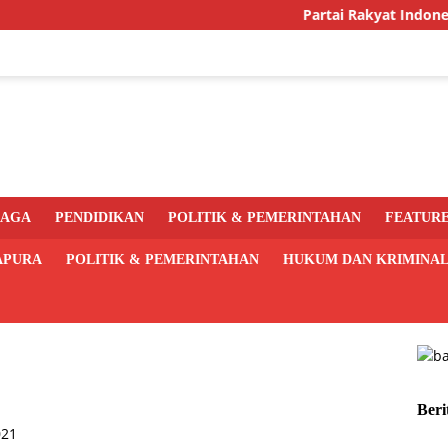
Partai Rakyat Indonesia Gen
RAGA
PENDIDIKAN
POLITIK & PEMERINTAHAN
FEATUR
APURA
POLITIK & PEMERINTAHAN
HUKUM DAN KRIMINA
Beri
021