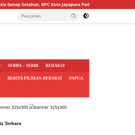
ap Setahun, DPC Kota Jayapura Perkuat Basis dan Sasar Pemilu 2
E
SERBA – SERBI
REDAKSI
L
BERITA PILIHAN REDAKSI
PAPUA
ta Terbaru