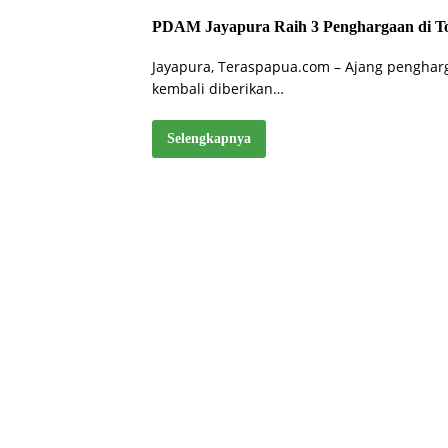
PDAM Jayapura Raih 3 Penghargaan di 
Jayapura, Teraspapua.com – Ajang pengha
kembali diberikan…
Selengkapnya