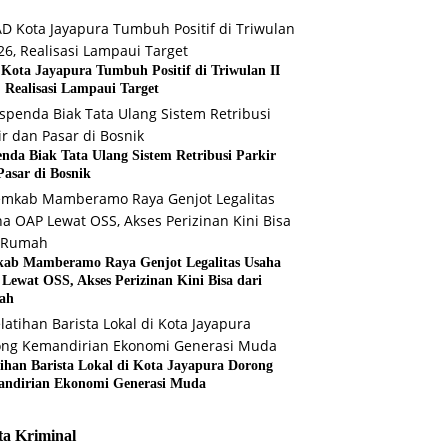
Kota Jayapura Tumbuh Positif di Triwulan II
, Realisasi Lampaui Target
enda Biak Tata Ulang Sistem Retribusi Parkir
Pasar di Bosnik
ab Mamberamo Raya Genjot Legalitas Usaha
Lewat OSS, Akses Perizinan Kini Bisa dari
ah
tihan Barista Lokal di Kota Jayapura Dorong
ndirian Ekonomi Generasi Muda
ta Kriminal