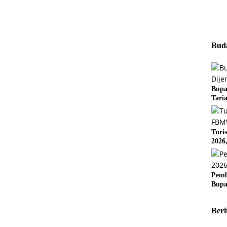
Buda
Bupa
Tari
Turi
2026
Pemb
Bupa
Beri