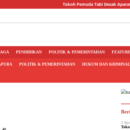
Tokoh Pemuda Tabi Desak Aparat Usut Tu
RAGA
PENDIDIKAN
POLITIK & PEMERINTAHAN
FEATUR
APURA
POLITIK & PEMERINTAHAN
HUKUM DAN KRIMINA
Ber
5 Agu
Toko