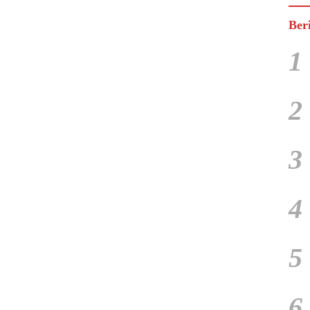
Ber
1
2
3
4
5
6