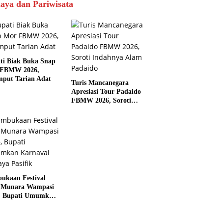
aya dan Pariwisata
ti Biak Buka Snap
 FBMW 2026,
mput Tarian Adat
Turis Mancanegara
Apresiasi Tour Padaido
FBMW 2026, Soroti
Indahnya Alam Padaido
ukaan Festival
 Munara Wampasi
, Bupati Umumkan
aval Budaya
ik