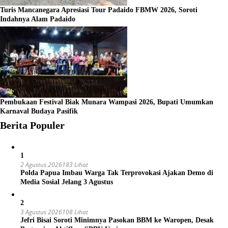
Turis Mancanegara Apresiasi Tour Padaido FBMW 2026, Soroti
Indahnya Alam Padaido
Pembukaan Festival Biak Munara Wampasi 2026, Bupati Umumkan
Karnaval Budaya Pasifik
Berita Populer
1
2 Agustus 2026
183 Lihat
Polda Papua Imbau Warga Tak Terprovokasi Ajakan Demo di
Media Sosial Jelang 3 Agustus
2
3 Agustus 2026
108 Lihat
Jefri Bisai Soroti Minimnya Pasokan BBM ke Waropen, Desak