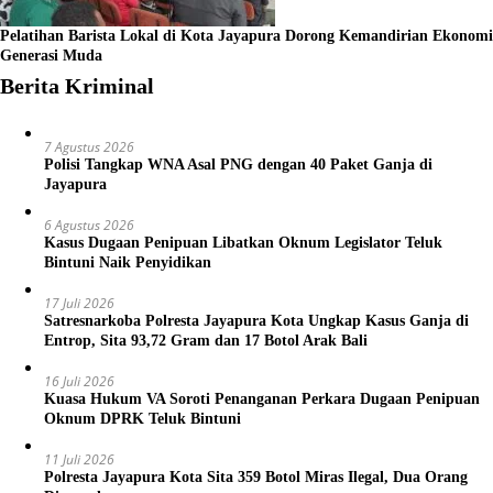
Pelatihan Barista Lokal di Kota Jayapura Dorong Kemandirian Ekonomi
Generasi Muda
Berita Kriminal
7 Agustus 2026
Polisi Tangkap WNA Asal PNG dengan 40 Paket Ganja di
Jayapura
6 Agustus 2026
Kasus Dugaan Penipuan Libatkan Oknum Legislator Teluk
Bintuni Naik Penyidikan
17 Juli 2026
Satresnarkoba Polresta Jayapura Kota Ungkap Kasus Ganja di
Entrop, Sita 93,72 Gram dan 17 Botol Arak Bali
16 Juli 2026
Kuasa Hukum VA Soroti Penanganan Perkara Dugaan Penipuan
Oknum DPRK Teluk Bintuni
11 Juli 2026
Polresta Jayapura Kota Sita 359 Botol Miras Ilegal, Dua Orang