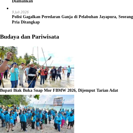
Diamankan
9 Juli 2026
Polisi Gagalkan Peredaran Ganja di Pelabuhan Jayapura, Seorang
Pria Ditangkap
Budaya dan Pariwisata
Bupati Biak Buka Snap Mor FBMW 2026, Dijemput Tarian Adat