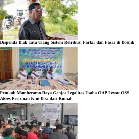
Dispenda Biak Tata Ulang Sistem Retribusi Parkir dan Pasar di Bosnik
Pemkab Mamberamo Raya Genjot Legalitas Usaha OAP Lewat OSS,
Akses Perizinan Kini Bisa dari Rumah