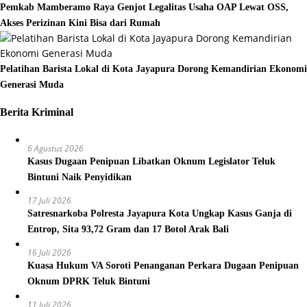
Pemkab Mamberamo Raya Genjot Legalitas Usaha OAP Lewat OSS,
Akses Perizinan Kini Bisa dari Rumah
Pelatihan Barista Lokal di Kota Jayapura Dorong Kemandirian Ekonomi
Generasi Muda
Berita Kriminal
6 Agustus 2026
Kasus Dugaan Penipuan Libatkan Oknum Legislator Teluk
Bintuni Naik Penyidikan
17 Juli 2026
Satresnarkoba Polresta Jayapura Kota Ungkap Kasus Ganja di
Entrop, Sita 93,72 Gram dan 17 Botol Arak Bali
16 Juli 2026
Kuasa Hukum VA Soroti Penanganan Perkara Dugaan Penipuan
Oknum DPRK Teluk Bintuni
11 Juli 2026