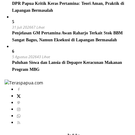
DPR Papua Kritik Keras Pertamina: Teori Aman, Praktik di
Lapangan Bermasalah
5
31 Juli 2026
67 Lihat
Penjelasan GM Pertamina Awan Raharjo Terkait Stok BBM
Sangat Bagus, Namun Eksekusi di Lapangan Bermasalah
6
5 Agustus 2026
43 Lihat
Puluhan Siswa dan Lansia di Depapre Keracunan Makanan
Program MBG