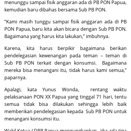
menunggu sampai fisik anggaran ada di PB PON Papua,
kemudian baru dibahas bersama Sub PB PON.
“Kami masih tunggu sampai fisik anggaran ada di PB
PON Papua, baru kita akan bicara dengan Sub PB PON.
Bagaimana yang harus kita lakukan,” imbuhnya.
Karena, kita harus berpikir bagaimana berikan
pendelegasian kewenangan pada teman – teman di
Sub PB PON terkait dengan konsumsi. Bagaimana
mereka bisa menangani itu, tidak harus kami semua,”
paparnya.
Apalagi, kata Yunus Wonda, rentang waktu
pelaksanaan PON XX Papua yang tinggal 71 hari, tentu
semua tidak bisa dilakukan sehingga lebih baik
memberikan pendelegasian kepada Sub PB PON untuk
menangani konsumsi itu.
Wakil Ketua I DPR Papua mengungkapkan, jika ada tiga