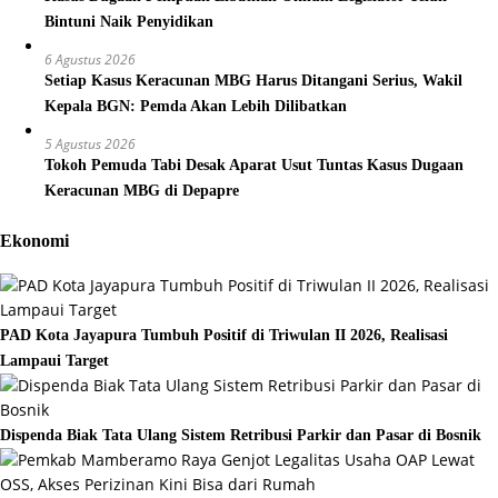
Bintuni Naik Penyidikan
6 Agustus 2026
Setiap Kasus Keracunan MBG Harus Ditangani Serius, Wakil
Kepala BGN: Pemda Akan Lebih Dilibatkan
5 Agustus 2026
Tokoh Pemuda Tabi Desak Aparat Usut Tuntas Kasus Dugaan
Keracunan MBG di Depapre
Ekonomi
PAD Kota Jayapura Tumbuh Positif di Triwulan II 2026, Realisasi
Lampaui Target
Dispenda Biak Tata Ulang Sistem Retribusi Parkir dan Pasar di Bosnik