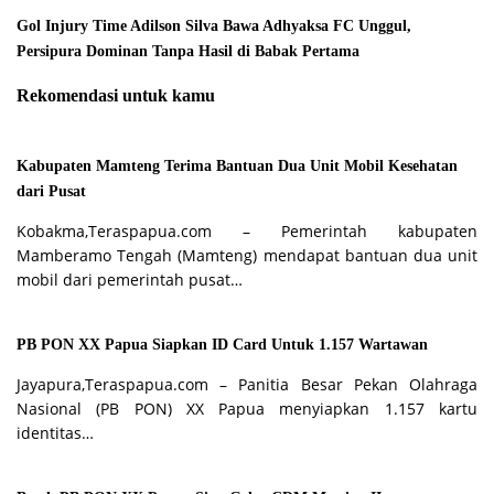
Gol Injury Time Adilson Silva Bawa Adhyaksa FC Unggul,
Persipura Dominan Tanpa Hasil di Babak Pertama
Rekomendasi untuk kamu
Kabupaten Mamteng Terima Bantuan Dua Unit Mobil Kesehatan
dari Pusat
Kobakma,Teraspapua.com – Pemerintah kabupaten
Mamberamo Tengah (Mamteng) mendapat bantuan dua unit
mobil dari pemerintah pusat…
PB PON XX Papua Siapkan ID Card Untuk 1.157 Wartawan
Jayapura,Teraspapua.com – Panitia Besar Pekan Olahraga
Nasional (PB PON) XX Papua menyiapkan 1.157 kartu
identitas…