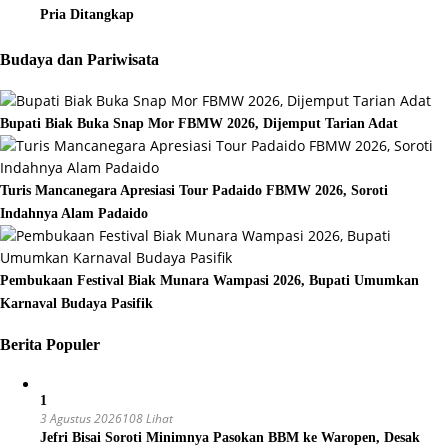
Pria Ditangkap
Budaya dan Pariwisata
Bupati Biak Buka Snap Mor FBMW 2026, Dijemput Tarian Adat
Turis Mancanegara Apresiasi Tour Padaido FBMW 2026, Soroti
Indahnya Alam Padaido
Pembukaan Festival Biak Munara Wampasi 2026, Bupati Umumkan
Karnaval Budaya Pasifik
Berita Populer
1
3 Agustus 2026
108 Lihat
Jefri Bisai Soroti Minimnya Pasokan BBM ke Waropen, Desak