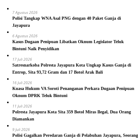
7 Agustus 2026
Polisi Tangkap WNA Asal PNG dengan 40 Paket Ganja di
Jayapura
6 Agustus 2026
Kasus Dugaan Penipuan Libatkan Oknum Legislator Teluk
Bintuni Naik Penyidikan
17 Juli 2026
Satresnarkoba Polresta Jayapura Kota Ungkap Kasus Ganja di
Entrop, Sita 93,72 Gram dan 17 Botol Arak Bali
16 Juli 2026
Kuasa Hukum VA Soroti Penanganan Perkara Dugaan Penipuan
Oknum DPRK Teluk Bintuni
11 Juli 2026
Polresta Jayapura Kota Sita 359 Botol Miras Ilegal, Dua Orang
Diamankan
9 Juli 2026
Polisi Gagalkan Peredaran Ganja di Pelabuhan Jayapura, Seorang