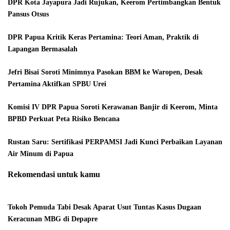
DPR Kota Jayapura Jadi Rujukan, Keerom Pertimbangkan Bentuk
Pansus Otsus
DPR Papua Kritik Keras Pertamina: Teori Aman, Praktik di
Lapangan Bermasalah
Jefri Bisai Soroti Minimnya Pasokan BBM ke Waropen, Desak
Pertamina Aktifkan SPBU Urei
Komisi IV DPR Papua Soroti Kerawanan Banjir di Keerom, Minta
BPBD Perkuat Peta Risiko Bencana
Rustan Saru: Sertifikasi PERPAMSI Jadi Kunci Perbaikan Layanan
Air Minum di Papua
Rekomendasi untuk kamu
Tokoh Pemuda Tabi Desak Aparat Usut Tuntas Kasus Dugaan
Keracunan MBG di Depapre