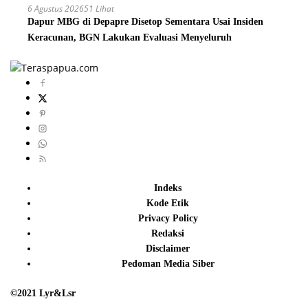
6 Agustus 2026
51 Lihat
Dapur MBG di Depapre Disetop Sementara Usai Insiden
Keracunan, BGN Lakukan Evaluasi Menyeluruh
Indeks
Kode Etik
Privacy Policy
Redaksi
Disclaimer
Pedoman Media Siber
©2021 Lyr&Lsr