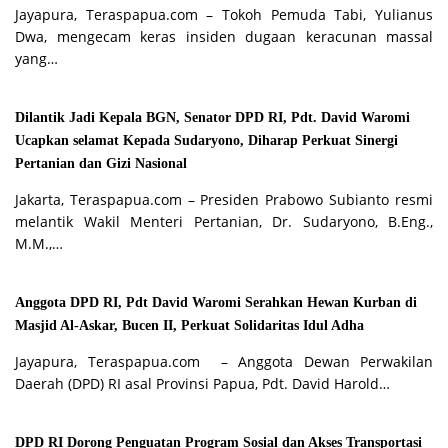
Jayapura, Teraspapua.com – Tokoh Pemuda Tabi, Yulianus
Dwa, mengecam keras insiden dugaan keracunan massal
yang…
Dilantik Jadi Kepala BGN, Senator DPD RI, Pdt. David Waromi
Ucapkan selamat Kepada Sudaryono, Diharap Perkuat Sinergi
Pertanian dan Gizi Nasional
Jakarta, Teraspapua.com – Presiden Prabowo Subianto resmi
melantik Wakil Menteri Pertanian, Dr. Sudaryono, B.Eng.,
M.M.,…
Anggota DPD RI, Pdt David Waromi Serahkan Hewan Kurban di
Masjid Al-Askar, Bucen II, Perkuat Solidaritas Idul Adha
Jayapura, Teraspapua.com – Anggota Dewan Perwakilan
Daerah (DPD) RI asal Provinsi Papua, Pdt. David Harold…
DPD RI Dorong Penguatan Program Sosial dan Akses Transportasi