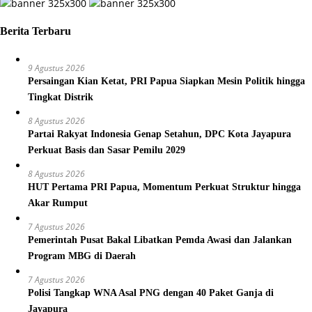
Berita Terbaru
9 Agustus 2026
Persaingan Kian Ketat, PRI Papua Siapkan Mesin Politik hingga
Tingkat Distrik
8 Agustus 2026
Partai Rakyat Indonesia Genap Setahun, DPC Kota Jayapura
Perkuat Basis dan Sasar Pemilu 2029
8 Agustus 2026
HUT Pertama PRI Papua, Momentum Perkuat Struktur hingga
Akar Rumput
7 Agustus 2026
Pemerintah Pusat Bakal Libatkan Pemda Awasi dan Jalankan
Program MBG di Daerah
7 Agustus 2026
Polisi Tangkap WNA Asal PNG dengan 40 Paket Ganja di
Jayapura