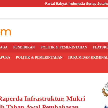
Partai Rakyat Indonesia Genap Setahun, DPC Kota Jayapur
RAGA
PENDIDIKAN
POLITIK & PEMERINTAHAN
FEATUR
APURA
POLITIK & PEMERINTAHAN
HUKUM DAN KRIMINA
aperda Infrastruktur, Mukri
ih Tahap Awal Pembahasan