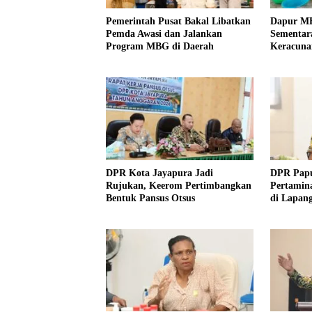
Pemerintah Pusat Bakal Libatkan
Dapur MB
Pemda Awasi dan Jalankan
Sementara
Program MBG di Daerah
Keracuna
Evaluasi
DPR Kota Jayapura Jadi
DPR Papu
Rujukan, Keerom Pertimbangkan
Pertamina
Bentuk Pansus Otsus
di Lapan