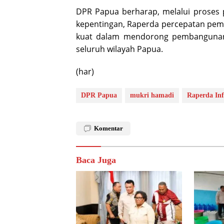
DPR Papua berharap, melalui proses
kepentingan, Raperda percepatan pemb
kuat dalam mendorong pembangunan y
seluruh wilayah Papua.
(har)
DPR Papua
mukri hamadi
Raperda Inf
Komentar
Baca Juga