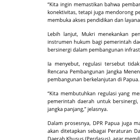
“Kita ingin memastikan bahwa pemban
konektivitas, tetapi juga mendorong
membuka akses pendidikan dan layanan
Lebih lanjut, Mukri menekankan pen
instrumen hukum bagi pemerintah dae
bersinergi dalam pembangunan infrast
Ia menyebut, regulasi tersebut tida
Rencana Pembangunan Jangka Menenga
pembangunan berkelanjutan di Papua.
“Kita membutuhkan regulasi yang me
pemerintah daerah untuk bersinergi,
jangka panjang,” jelasnya.
Dalam prosesnya, DPR Papua juga ma
akan ditetapkan sebagai Peraturan Da
Daerah Khusus (Perdasus), agar memili