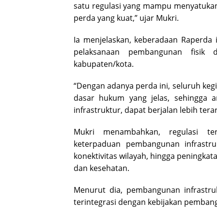
satu regulasi yang mampu menyatukan s
perda yang kuat,” ujar Mukri.
Ia menjelaskan, keberadaan Raperda 
pelaksanaan pembangunan fisik 
kabupaten/kota.
“Dengan adanya perda ini, seluruh keg
dasar hukum yang jelas, sehingga 
infrastruktur, dapat berjalan lebih ter
Mukri menambahkan, regulasi t
keterpaduan pembangunan infrastruk
konektivitas wilayah, hingga peningkat
dan kesehatan.
Menurut dia, pembangunan infrastruk
terintegrasi dengan kebijakan pembangu