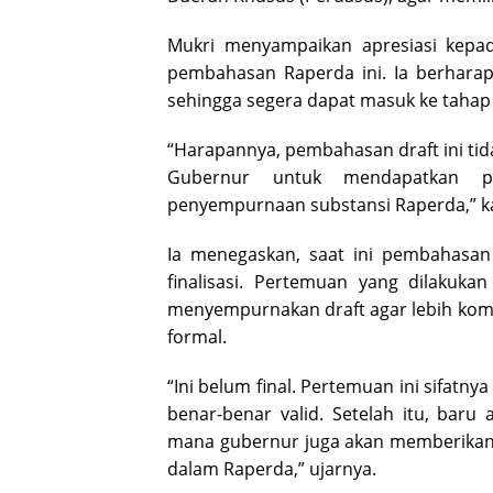
Mukri menyampaikan apresiasi kepad
pembahasan Raperda ini. Ia berhara
sehingga segera dapat masuk ke tahap
“Harapannya, pembahasan draft ini tida
Gubernur untuk mendapatkan p
penyempurnaan substansi Raperda,” k
Ia menegaskan, saat ini pembahasan
finalisasi. Pertemuan yang dilaku
menyempurnakan draft agar lebih ko
formal.
“Ini belum final. Pertemuan ini sifatn
benar-benar valid. Setelah itu, bar
mana gubernur juga akan memberikan
dalam Raperda,” ujarnya.