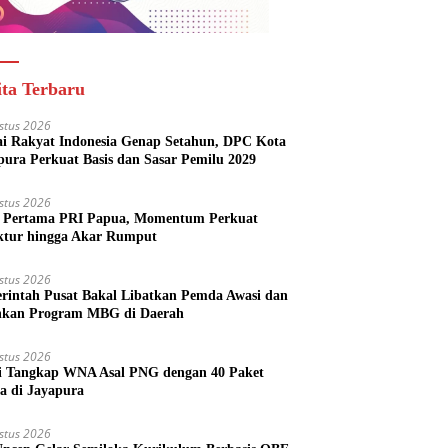
ita Terbaru
stus 2026
ai Rakyat Indonesia Genap Setahun, DPC Kota
pura Perkuat Basis dan Sasar Pemilu 2029
stus 2026
Pertama PRI Papua, Momentum Perkuat
ktur hingga Akar Rumput
stus 2026
rintah Pusat Bakal Libatkan Pemda Awasi dan
nkan Program MBG di Daerah
stus 2026
si Tangkap WNA Asal PNG dengan 40 Paket
a di Jayapura
stus 2026