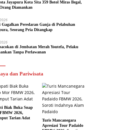
esta Jayapura Kota Sita 359 Botol Miras Ilegal,
Orang Diamankan
i 2026
si Gagalkan Peredaran Ganja di Pelabuhan
pura, Seorang Pria Ditangkap
i 2026
acokan di Jembatan Merah Youtefa, Pelaku
ankan Tanpa Perlawanan
aya dan Pariwisata
ti Biak Buka Snap
 FBMW 2026,
mput Tarian Adat
Turis Mancanegara
Apresiasi Tour Padaido