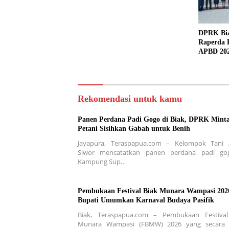
DPRK Bia
Raperda 
APBD 2025
Pengelol
Rekomendasi untuk kamu
Panen Perdana Padi Gogo di Biak, DPRK Mint
Petani Sisihkan Gabah untuk Benih
Jayapura, Teraspapua.com – Kelompok Tani 
Siwor mencatatkan panen perdana padi go
Kampung Sup…
Pembukaan Festival Biak Munara Wampasi 202
Bupati Umumkan Karnaval Budaya Pasifik
Biak, Teraspapua.com – Pembukaan Festival
Munara Wampasi (FBMW) 2026 yang secara 