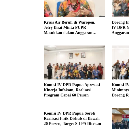
Krisis Air Bersih di Waropen,
Dorong In
Jefry Bisai Minta PUPR
IV DPR M
Masukkan dalam Anggaran
Anggaran
Perubahan
Komisi IV DPR Papua Apresiasi
Komisi I
Kinerja Infokom, Realisasi
Minimny
Program Capai 60 Persen
Dorong Re
Tambang 
Komisi IV DPR Papua Soroti
Realisasi Fisik Dishub di Bawah
20 Persen, Target SiLPA Ditekan