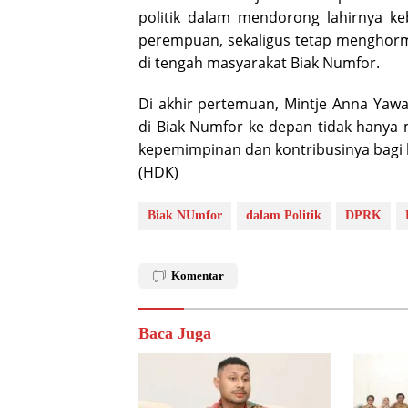
politik dalam mendorong lahirnya ke
perempuan, sekaligus tetap menghormat
di tengah masyarakat Biak Numfor.
Di akhir pertemuan, Mintje Anna Yaw
di Biak Numfor ke depan tidak hanya me
kepemimpinan dan kontribusinya bagi
(HDK)
Biak NUmfor
dalam Politik
DPRK
Komentar
Baca Juga