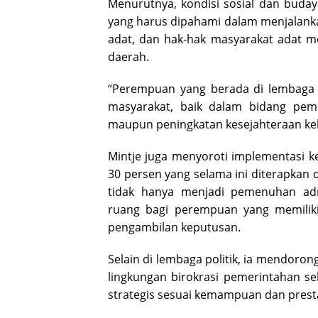
Menurutnya, kondisi sosial dan buda
yang harus dipahami dalam menjalankan
adat, dan hak-hak masyarakat adat m
daerah.
“Perempuan yang berada di lembaga 
masyarakat, baik dalam bidang pem
maupun peningkatan kesejahteraan kel
Mintje juga menyoroti implementasi k
30 persen yang selama ini diterapkan d
tidak hanya menjadi pemenuhan adm
ruang bagi perempuan yang memiliki
pengambilan keputusan.
Selain di lembaga politik, ia mendoro
lingkungan birokrasi pemerintahan s
strategis sesuai kemampuan dan prestas