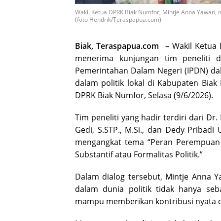
Wakil Ketua DPRK Biak Numfor, Mintje Anna Yawan, m
(foto Hendrik/Teraspapua.com)
Biak, Teraspapua.com
– Wakil Ketua D
menerima kunjungan tim peneliti dar
Pemerintahan Dalam Negeri (IPDN) da
dalam politik lokal di Kabupaten Bia
DPRK Biak Numfor, Selasa (9/6/2026).
Tim peneliti yang hadir terdiri dari Dr
Gedi, S.STP., M.Si., dan Dedy Pribadi 
mengangkat tema “Peran Perempuan da
Substantif atau Formalitas Politik.”
Dalam dialog tersebut, Mintje Anna
dalam dunia politik tidak hanya seb
mampu memberikan kontribusi nyata 