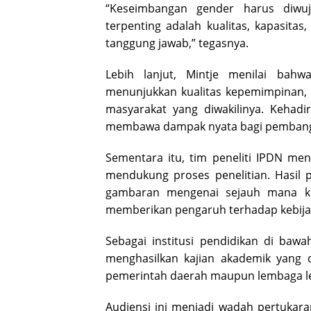
“Keseimbangan gender harus diwuj
terpenting adalah kualitas, kapasit
tanggung jawab,” tegasnya.
Lebih lanjut, Mintje menilai bah
menunjukkan kualitas kepemimpinan, b
masyarakat yang diwakilinya. Kehad
membawa dampak nyata bagi pembang
Sementara itu, tim peneliti IPDN me
mendukung proses penelitian. Hasil 
gambaran mengenai sejauh mana ket
memberikan pengaruh terhadap kebij
Sebagai institusi pendidikan di ba
menghasilkan kajian akademik yang 
pemerintah daerah maupun lembaga leg
Audiensi ini menjadi wadah pertukara