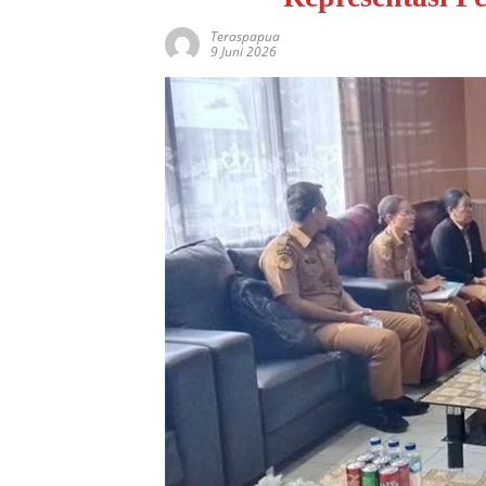
Teraspapua
9 Juni 2026