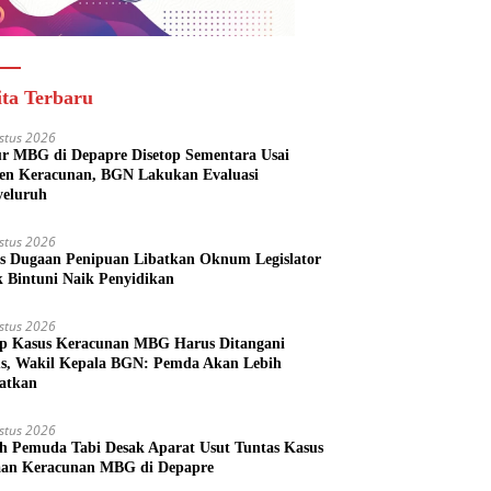
ita Terbaru
stus 2026
r MBG di Depapre Disetop Sementara Usai
den Keracunan, BGN Lakukan Evaluasi
eluruh
stus 2026
s Dugaan Penipuan Libatkan Oknum Legislator
k Bintuni Naik Penyidikan
stus 2026
ap Kasus Keracunan MBG Harus Ditangani
us, Wakil Kepala BGN: Pemda Akan Lebih
batkan
stus 2026
h Pemuda Tabi Desak Aparat Usut Tuntas Kasus
an Keracunan MBG di Depapre