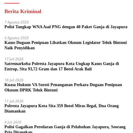
Berita Kriminal
7 Agustus 2026
Polisi Tangkap WNA Asal PNG dengan 40 Paket Ganja di Jayapura
6 Agustus 2026
Kasus Dugaan Penipuan Libatkan Oknum Legislator Teluk Bintuni
Naik Penyidikan
17 Juli 2026
Satresnarkoba Polresta Jayapura Kota Ungkap Kasus Ganja di
Entrop, Sita 93,72 Gram dan 17 Botol Arak Bali
16 Juli 2026
Kuasa Hukum VA Soroti Penanganan Perkara Dugaan Penipuan
Oknum DPRK Teluk Bintuni
11 Juli 2026
Polresta Jayapura Kota Sita 359 Botol Miras Ilegal, Dua Orang
Diamankan
9 Juli 2026
Polisi Gagalkan Peredaran Ganja di Pelabuhan Jayapura, Seorang
Pria Ditangkap