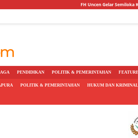
FH Uncen Gelar Semiloka Kurikulum Ber
RAGA
PENDIDIKAN
POLITIK & PEMERINTAHAN
FEATUR
APURA
POLITIK & PEMERINTAHAN
HUKUM DAN KRIMINA