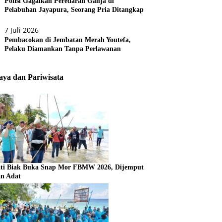
Polisi Gagalkan Peredaran Ganja di
Pelabuhan Jayapura, Seorang Pria Ditangkap
7 Juli 2026
Pembacokan di Jembatan Merah Youtefa,
Pelaku Diamankan Tanpa Perlawanan
ya dan Pariwisata
ti Biak Buka Snap Mor FBMW 2026, Dijemput
an Adat