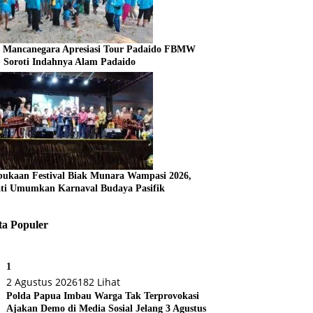
s Mancanegara Apresiasi Tour Padaido FBMW
, Soroti Indahnya Alam Padaido
ukaan Festival Biak Munara Wampasi 2026,
ti Umumkan Karnaval Budaya Pasifik
ta Populer
1
2 Agustus 2026
182 Lihat
Polda Papua Imbau Warga Tak Terprovokasi
Ajakan Demo di Media Sosial Jelang 3 Agustus