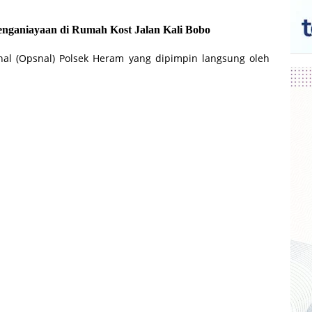
nganiayaan di Rumah Kost Jalan Kali Bobo
nal (Opsnal) Polsek Heram yang dipimpin langsung oleh