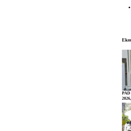
Eko
PAD 
2026