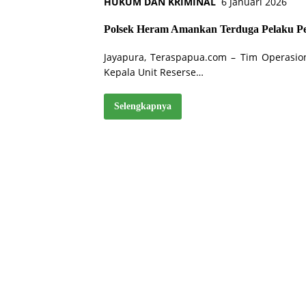
HUKUM DAN KRIMINAL
6 Januari 2026
Polsek Heram Amankan Terduga Pelaku Pe
Jayapura, Teraspapua.com – Tim Operasio
Kepala Unit Reserse…
Selengkapnya