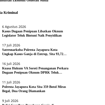
ndirian Ekonomi Generasi Muda
ta Kriminal
6 Agustus 2026
Kasus Dugaan Penipuan Libatkan Oknum
Legislator Teluk Bintuni Naik Penyidikan
17 Juli 2026
Satresnarkoba Polresta Jayapura Kota
Ungkap Kasus Ganja di Entrop, Sita 93,72
Gram dan 17 Botol Arak Bali
16 Juli 2026
Kuasa Hukum VA Soroti Penanganan Perkara
Dugaan Penipuan Oknum DPRK Teluk
Bintuni
11 Juli 2026
Polresta Jayapura Kota Sita 359 Botol Miras
Ilegal, Dua Orang Diamankan
9 Juli 2026