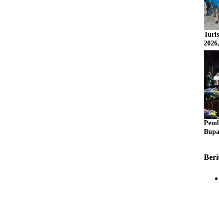
Turi
2026
Pemb
Bupa
Beri