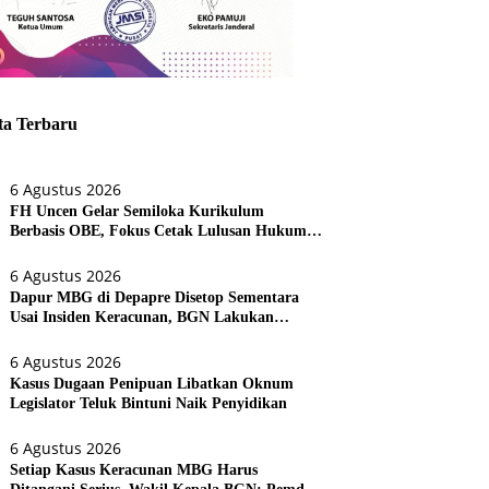
ta Terbaru
6 Agustus 2026
FH Uncen Gelar Semiloka Kurikulum
Berbasis OBE, Fokus Cetak Lulusan Hukum
Berdaya Saing
6 Agustus 2026
Dapur MBG di Depapre Disetop Sementara
Usai Insiden Keracunan, BGN Lakukan
Evaluasi Menyeluruh
6 Agustus 2026
Kasus Dugaan Penipuan Libatkan Oknum
Legislator Teluk Bintuni Naik Penyidikan
6 Agustus 2026
Setiap Kasus Keracunan MBG Harus