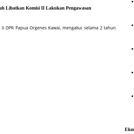
nah Libatkan Komisi II Lakukan Pengawasan
i II DPR Papua Orgenes Kawai, mengakui selama 2 tahun
Eko