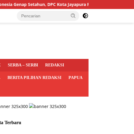
Genap Setahun, DPC Kota Jayapura Perkuat Basis dan Sasar Pemil
E
SERBA – SERBI
REDAKSI
L
BERITA PILIHAN REDAKSI
PAPUA
ta Terbaru