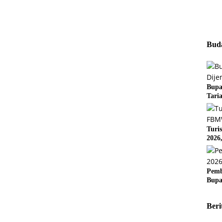
Buda
Bupa
Tari
Turi
2026
Pemb
Bupa
Beri