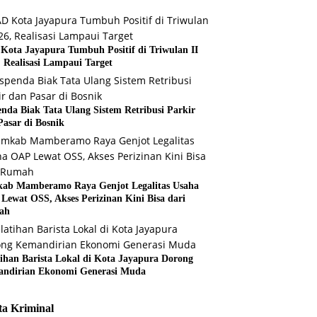
Kota Jayapura Tumbuh Positif di Triwulan II
, Realisasi Lampaui Target
enda Biak Tata Ulang Sistem Retribusi Parkir
Pasar di Bosnik
ab Mamberamo Raya Genjot Legalitas Usaha
Lewat OSS, Akses Perizinan Kini Bisa dari
ah
tihan Barista Lokal di Kota Jayapura Dorong
ndirian Ekonomi Generasi Muda
ta Kriminal