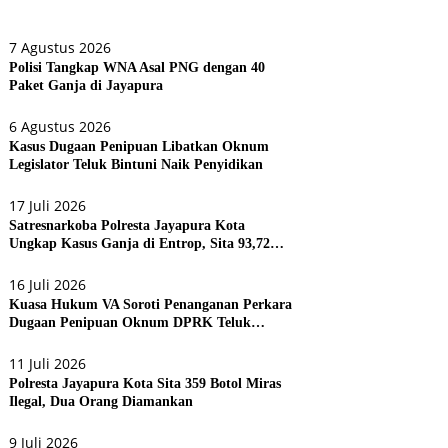
7 Agustus 2026
Polisi Tangkap WNA Asal PNG dengan 40
Paket Ganja di Jayapura
6 Agustus 2026
Kasus Dugaan Penipuan Libatkan Oknum
Legislator Teluk Bintuni Naik Penyidikan
17 Juli 2026
Satresnarkoba Polresta Jayapura Kota
Ungkap Kasus Ganja di Entrop, Sita 93,72
Gram dan 17 Botol Arak Bali
16 Juli 2026
Kuasa Hukum VA Soroti Penanganan Perkara
Dugaan Penipuan Oknum DPRK Teluk
Bintuni
11 Juli 2026
Polresta Jayapura Kota Sita 359 Botol Miras
Ilegal, Dua Orang Diamankan
9 Juli 2026