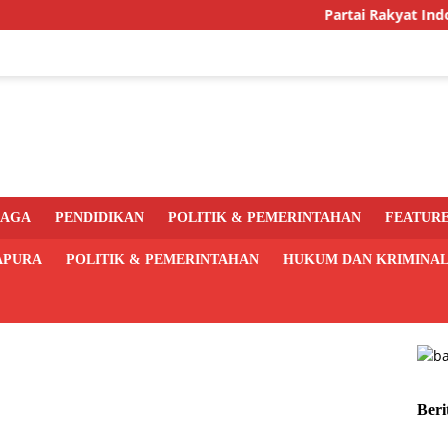
Partai Rakyat Indonesia 
RAGA
PENDIDIKAN
POLITIK & PEMERINTAHAN
FEATUR
APURA
POLITIK & PEMERINTAHAN
HUKUM DAN KRIMINA
Beri