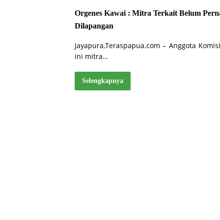
Orgenes Kawai : Mitra Terkait Belum Per
Dilapangan
Jayapura,Teraspapua.com – Anggota Komis
ini mitra…
Selengkapnya