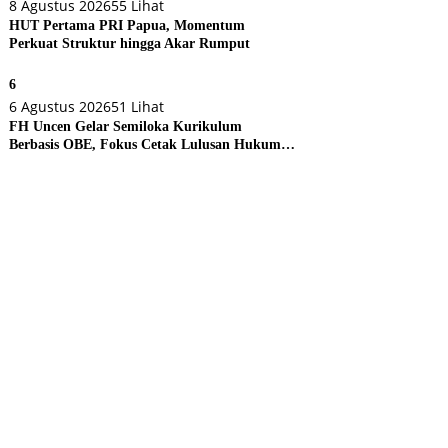
8 Agustus 2026
55 Lihat
HUT Pertama PRI Papua, Momentum
Perkuat Struktur hingga Akar Rumput
6
6 Agustus 2026
51 Lihat
FH Uncen Gelar Semiloka Kurikulum
Berbasis OBE, Fokus Cetak Lulusan Hukum
Berdaya Saing