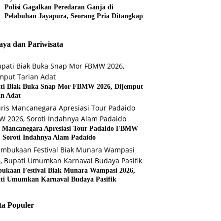
Polisi Gagalkan Peredaran Ganja di
Pelabuhan Jayapura, Seorang Pria Ditangkap
ya dan Pariwisata
ti Biak Buka Snap Mor FBMW 2026, Dijemput
an Adat
s Mancanegara Apresiasi Tour Padaido FBMW
, Soroti Indahnya Alam Padaido
ukaan Festival Biak Munara Wampasi 2026,
ti Umumkan Karnaval Budaya Pasifik
ta Populer