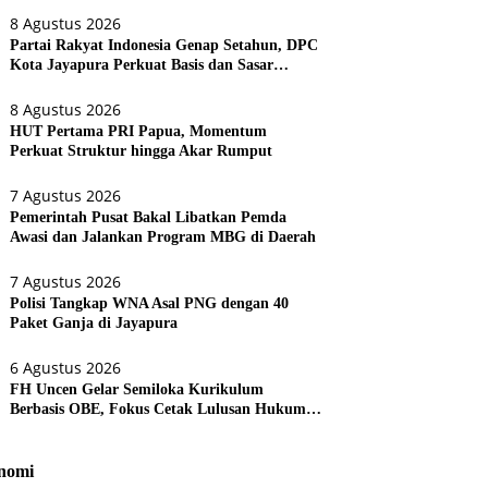
8 Agustus 2026
Partai Rakyat Indonesia Genap Setahun, DPC
Kota Jayapura Perkuat Basis dan Sasar
Pemilu 2029
8 Agustus 2026
HUT Pertama PRI Papua, Momentum
Perkuat Struktur hingga Akar Rumput
7 Agustus 2026
Pemerintah Pusat Bakal Libatkan Pemda
Awasi dan Jalankan Program MBG di Daerah
7 Agustus 2026
Polisi Tangkap WNA Asal PNG dengan 40
Paket Ganja di Jayapura
6 Agustus 2026
FH Uncen Gelar Semiloka Kurikulum
Berbasis OBE, Fokus Cetak Lulusan Hukum
Berdaya Saing
nomi