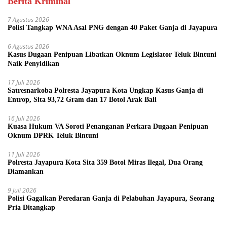
Berita Kriminal
7 Agustus 2026
Polisi Tangkap WNA Asal PNG dengan 40 Paket Ganja di Jayapura
6 Agustus 2026
Kasus Dugaan Penipuan Libatkan Oknum Legislator Teluk Bintuni
Naik Penyidikan
17 Juli 2026
Satresnarkoba Polresta Jayapura Kota Ungkap Kasus Ganja di
Entrop, Sita 93,72 Gram dan 17 Botol Arak Bali
16 Juli 2026
Kuasa Hukum VA Soroti Penanganan Perkara Dugaan Penipuan
Oknum DPRK Teluk Bintuni
11 Juli 2026
Polresta Jayapura Kota Sita 359 Botol Miras Ilegal, Dua Orang
Diamankan
9 Juli 2026
Polisi Gagalkan Peredaran Ganja di Pelabuhan Jayapura, Seorang
Pria Ditangkap