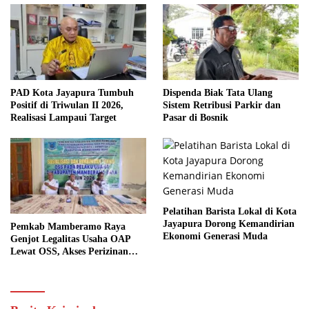
PAD Kota Jayapura Tumbuh
Dispenda Biak Tata Ulang
Positif di Triwulan II 2026,
Sistem Retribusi Parkir dan
Realisasi Lampaui Target
Pasar di Bosnik
Pelatihan Barista Lokal di Kota
Jayapura Dorong Kemandirian
Pemkab Mamberamo Raya
Ekonomi Generasi Muda
Genjot Legalitas Usaha OAP
Lewat OSS, Akses Perizinan
Kini Bisa dari Rumah