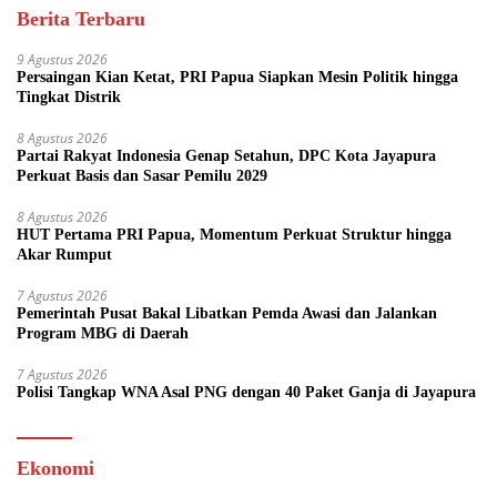
Berita Terbaru
9 Agustus 2026
Persaingan Kian Ketat, PRI Papua Siapkan Mesin Politik hingga
Tingkat Distrik
8 Agustus 2026
Partai Rakyat Indonesia Genap Setahun, DPC Kota Jayapura
Perkuat Basis dan Sasar Pemilu 2029
8 Agustus 2026
HUT Pertama PRI Papua, Momentum Perkuat Struktur hingga
Akar Rumput
7 Agustus 2026
Pemerintah Pusat Bakal Libatkan Pemda Awasi dan Jalankan
Program MBG di Daerah
7 Agustus 2026
Polisi Tangkap WNA Asal PNG dengan 40 Paket Ganja di Jayapura
Ekonomi