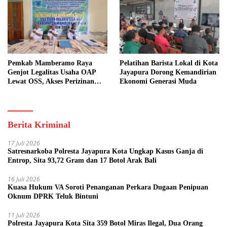
Pemkab Mamberamo Raya
Pelatihan Barista Lokal di Kota
Genjot Legalitas Usaha OAP
Jayapura Dorong Kemandirian
Lewat OSS, Akses Perizinan
Ekonomi Generasi Muda
Kini Bisa dari Rumah
Berita Kriminal
17 Juli 2026
Satresnarkoba Polresta Jayapura Kota Ungkap Kasus Ganja di
Entrop, Sita 93,72 Gram dan 17 Botol Arak Bali
16 Juli 2026
Kuasa Hukum VA Soroti Penanganan Perkara Dugaan Penipuan
Oknum DPRK Teluk Bintuni
11 Juli 2026
Polresta Jayapura Kota Sita 359 Botol Miras Ilegal, Dua Orang