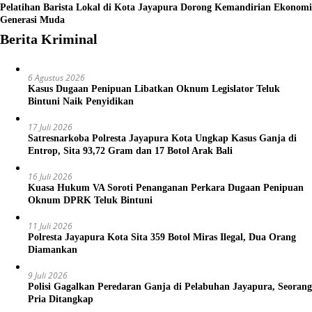
Pelatihan Barista Lokal di Kota Jayapura Dorong Kemandirian Ekonomi
Generasi Muda
Berita Kriminal
6 Agustus 2026
Kasus Dugaan Penipuan Libatkan Oknum Legislator Teluk
Bintuni Naik Penyidikan
17 Juli 2026
Satresnarkoba Polresta Jayapura Kota Ungkap Kasus Ganja di
Entrop, Sita 93,72 Gram dan 17 Botol Arak Bali
16 Juli 2026
Kuasa Hukum VA Soroti Penanganan Perkara Dugaan Penipuan
Oknum DPRK Teluk Bintuni
11 Juli 2026
Polresta Jayapura Kota Sita 359 Botol Miras Ilegal, Dua Orang
Diamankan
9 Juli 2026
Polisi Gagalkan Peredaran Ganja di Pelabuhan Jayapura, Seorang
Pria Ditangkap