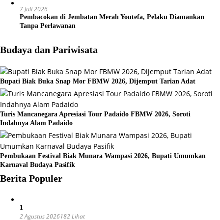
7 Juli 2026
Pembacokan di Jembatan Merah Youtefa, Pelaku Diamankan
Tanpa Perlawanan
Budaya dan Pariwisata
Bupati Biak Buka Snap Mor FBMW 2026, Dijemput Tarian Adat
Turis Mancanegara Apresiasi Tour Padaido FBMW 2026, Soroti
Indahnya Alam Padaido
Pembukaan Festival Biak Munara Wampasi 2026, Bupati Umumkan
Karnaval Budaya Pasifik
Berita Populer
1
2 Agustus 2026
182 Lihat