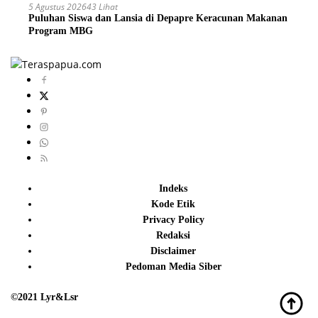
5 Agustus 2026
43 Lihat
Puluhan Siswa dan Lansia di Depapre Keracunan Makanan
Program MBG
Indeks
Kode Etik
Privacy Policy
Redaksi
Disclaimer
Pedoman Media Siber
©2021 Lyr&Lsr