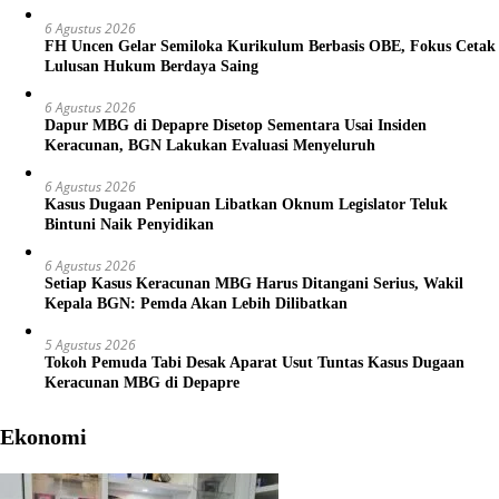
6 Agustus 2026
FH Uncen Gelar Semiloka Kurikulum Berbasis OBE, Fokus Cetak
Lulusan Hukum Berdaya Saing
6 Agustus 2026
Dapur MBG di Depapre Disetop Sementara Usai Insiden
Keracunan, BGN Lakukan Evaluasi Menyeluruh
6 Agustus 2026
Kasus Dugaan Penipuan Libatkan Oknum Legislator Teluk
Bintuni Naik Penyidikan
6 Agustus 2026
Setiap Kasus Keracunan MBG Harus Ditangani Serius, Wakil
Kepala BGN: Pemda Akan Lebih Dilibatkan
5 Agustus 2026
Tokoh Pemuda Tabi Desak Aparat Usut Tuntas Kasus Dugaan
Keracunan MBG di Depapre
Ekonomi