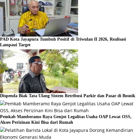
PAD Kota Jayapura Tumbuh Positif di Triwulan II 2026, Realisasi
Lampaui Target
Dispenda Biak Tata Ulang Sistem Retribusi Parkir dan Pasar di Bosnik
Pemkab Mamberamo Raya Genjot Legalitas Usaha OAP Lewat OSS,
Akses Perizinan Kini Bisa dari Rumah