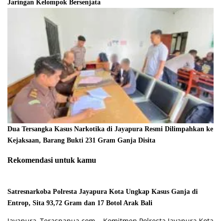
Jaringan Kelompok Bersenjata
Dua Tersangka Kasus Narkotika di Jayapura Resmi Dilimpahkan ke
Kejaksaan, Barang Bukti 231 Gram Ganja Disita
Rekomendasi untuk kamu
Satresnarkoba Polresta Jayapura Kota Ungkap Kasus Ganja di
Entrop, Sita 93,72 Gram dan 17 Botol Arak Bali
Jayapura, Teraspapua.com – Komitmen Polresta Jayapura Kota