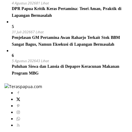
4 Agustus 2026
81 Lihat
DPR Papua Kritik Keras Pertamina: Teori Aman, Praktik di
Lapangan Bermasalah
5
31 Juli 2026
67 Lihat
Penjelasan GM Pertamina Awan Raharjo Terkait Stok BBM
Sangat Bagus, Namun Eksekusi di Lapangan Bermasalah
6
5 Agustus 2026
43 Lihat
Puluhan Siswa dan Lansia di Depapre Keracunan Makanan
Program MBG