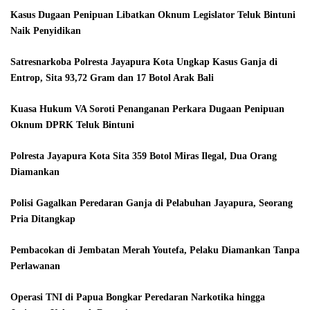
Kasus Dugaan Penipuan Libatkan Oknum Legislator Teluk Bintuni
Naik Penyidikan
Satresnarkoba Polresta Jayapura Kota Ungkap Kasus Ganja di
Entrop, Sita 93,72 Gram dan 17 Botol Arak Bali
Kuasa Hukum VA Soroti Penanganan Perkara Dugaan Penipuan
Oknum DPRK Teluk Bintuni
Polresta Jayapura Kota Sita 359 Botol Miras Ilegal, Dua Orang
Diamankan
Polisi Gagalkan Peredaran Ganja di Pelabuhan Jayapura, Seorang
Pria Ditangkap
Pembacokan di Jembatan Merah Youtefa, Pelaku Diamankan Tanpa
Perlawanan
Operasi TNI di Papua Bongkar Peredaran Narkotika hingga