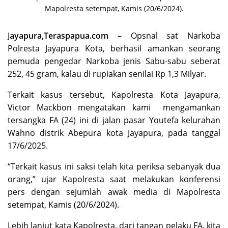
Mapolresta setempat, Kamis (20/6/2024).
J
ayapura,
Teraspapua.com
– Opsnal sat Narkoba
Polresta Jayapura Kota, berhasil amankan seorang
pemuda pengedar Narkoba jenis Sabu-sabu seberat
252, 45 gram, kalau di rupiakan senilai Rp 1,3 Milyar.
Terkait kasus tersebut, Kapolresta Kota Jayapura,
Victor Mackbon mengatakan kami mengamankan
tersangka FA (24) ini di jalan pasar Youtefa kelurahan
Wahno distrik Abepura kota Jayapura, pada tanggal
17/6/2025.
“Terkait kasus ini saksi telah kita periksa sebanyak dua
orang,” ujar Kapolresta saat melakukan konferensi
pers dengan sejumlah awak media di Mapolresta
setempat, Kamis (20/6/2024).
Lebih lanjut kata Kapolresta, dari tangan pelaku FA, kita