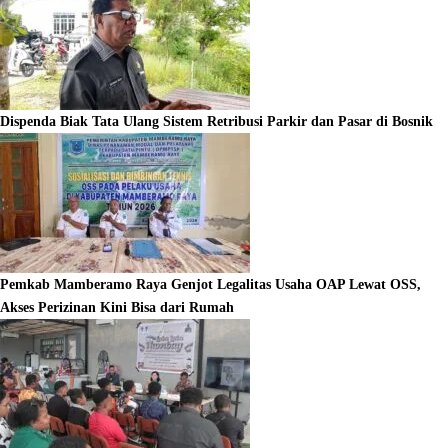
Dispenda Biak Tata Ulang Sistem Retribusi Parkir dan Pasar di Bosnik
Pemkab Mamberamo Raya Genjot Legalitas Usaha OAP Lewat OSS,
Akses Perizinan Kini Bisa dari Rumah