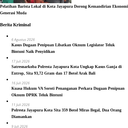
Pelatihan Barista Lokal di Kota Jayapura Dorong Kemandirian Ekonomi
Generasi Muda
Berita Kriminal
6 Agustus 2026
Kasus Dugaan Penipuan Libatkan Oknum Legislator Teluk
Bintuni Naik Penyidikan
17 Juli 2026
Satresnarkoba Polresta Jayapura Kota Ungkap Kasus Ganja di
Entrop, Sita 93,72 Gram dan 17 Botol Arak Bali
16 Juli 2026
Kuasa Hukum VA Soroti Penanganan Perkara Dugaan Penipuan
Oknum DPRK Teluk Bintuni
11 Juli 2026
Polresta Jayapura Kota Sita 359 Botol Miras Ilegal, Dua Orang
Diamankan
9 Juli 2026