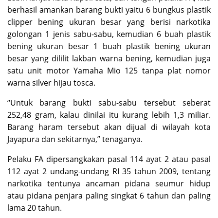
berhasil amankan barang bukti yaitu 6 bungkus plastik
clipper bening ukuran besar yang berisi narkotika
golongan 1 jenis sabu-sabu, kemudian 6 buah plastik
bening ukuran besar 1 buah plastik bening ukuran
besar yang dililit lakban warna bening, kemudian juga
satu unit motor Yamaha Mio 125 tanpa plat nomor
warna silver hijau tosca.
“Untuk barang bukti sabu-sabu tersebut seberat
252,48 gram, kalau dinilai itu kurang lebih 1,3 miliar.
Barang haram tersebut akan dijual di wilayah kota
Jayapura dan sekitarnya,” tenaganya.
Pelaku FA dipersangkakan pasal 114 ayat 2 atau pasal
112 ayat 2 undang-undang RI 35 tahun 2009, tentang
narkotika tentunya ancaman pidana seumur hidup
atau pidana penjara paling singkat 6 tahun dan paling
lama 20 tahun.