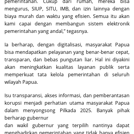
pemerintahan. Cukup dari rumah, mereka bisa
mengurus, SIUP, SITU, IMB, dan izin lainnya dengan
biaya murah dan waktu yang efisien. Semua itu akan
kami capai dengan membangun sistem elektronik
pemerintahan yang andal,” tegasnya.
Ia berharap, dengan digitalisasi, masyarakat Papua
bisa mendapatkan pelayanan yang benar-benar cepat,
transparan, dan bebas pungutan liar. Hal ini diyakini
akan meningkatkan kualitas layanan publik serta
memperkuat tata kelola pemerintahan di seluruh
wilayah Papua.
Isu transparansi, akses informasi, dan pemberantasan
korupsi menjadi perhatian utama masyarakat Papua
dalam menyongsong Pilkada 2025. Banyak pihak
berharap gubernur
dan wakil gubernur yang terpilih nantinya dapat
menghadirkan pemerintahan yang tidak hanya efisien