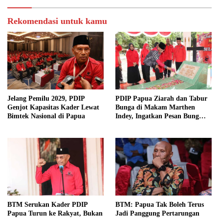
Rekomendasi untuk kamu
Jelang Pemilu 2029, PDIP
PDIP Papua Ziarah dan Tabur
Genjot Kapasitas Kader Lewat
Bunga di Makam Marthen
Bimtek Nasional di Papua
Indey, Ingatkan Pesan Bung
Karno
BTM Serukan Kader PDIP
BTM: Papua Tak Boleh Terus
Papua Turun ke Rakyat, Bukan
Jadi Panggung Pertarungan