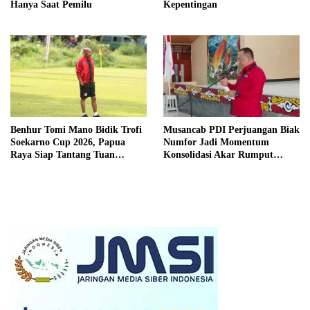
Hanya Saat Pemilu
Kepentingan
Benhur Tomi Mano Bidik Trofi
Musancab PDI Perjuangan Biak
Soekarno Cup 2026, Papua
Numfor Jadi Momentum
Raya Siap Tantang Tuan
Konsolidasi Akar Rumput
Rumah Surabaya
Jelang 2029