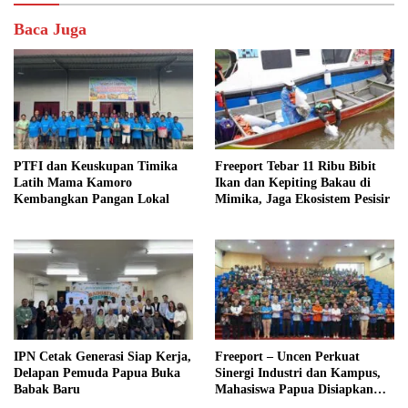
Baca Juga
PTFI dan Keuskupan Timika
Freeport Tebar 11 Ribu Bibit
Latih Mama Kamoro
Ikan dan Kepiting Bakau di
Kembangkan Pangan Lokal
Mimika, Jaga Ekosistem Pesisir
IPN Cetak Generasi Siap Kerja,
Freeport – Uncen Perkuat
Delapan Pemuda Papua Buka
Sinergi Industri dan Kampus,
Babak Baru
Mahasiswa Papua Disiapkan
Hadapi Tantangan Global