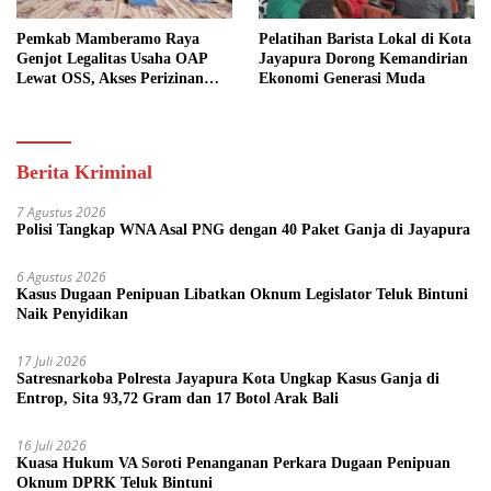
Pemkab Mamberamo Raya
Pelatihan Barista Lokal di Kota
Genjot Legalitas Usaha OAP
Jayapura Dorong Kemandirian
Lewat OSS, Akses Perizinan
Ekonomi Generasi Muda
Kini Bisa dari Rumah
Berita Kriminal
7 Agustus 2026
Polisi Tangkap WNA Asal PNG dengan 40 Paket Ganja di Jayapura
6 Agustus 2026
Kasus Dugaan Penipuan Libatkan Oknum Legislator Teluk Bintuni
Naik Penyidikan
17 Juli 2026
Satresnarkoba Polresta Jayapura Kota Ungkap Kasus Ganja di
Entrop, Sita 93,72 Gram dan 17 Botol Arak Bali
16 Juli 2026
Kuasa Hukum VA Soroti Penanganan Perkara Dugaan Penipuan
Oknum DPRK Teluk Bintuni