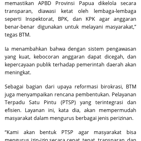
memastikan APBD Provinsi Papua dikelola secara
transparan, diawasi ketat oleh lembaga-lembaga
seperti Inspektorat, BPK, dan KPK agar anggaran
benar-benar digunakan untuk melayani masyarakat,”
tegas BTM.
Ia menambahkan bahwa dengan sistem pengawasan
yang kuat, kebocoran anggaran dapat dicegah, dan
kepercayaan publik terhadap pemerintah daerah akan
meningkat.
Sebagai bagian dari upaya reformasi birokrasi, BTM
juga menyampaikan rencana pembentukan. Pelayanan
Terpadu Satu Pintu (PTSP) yang terintegrasi dan
efisien. Layanan ini, kata dia, akan mempermudah
masyarakat dalam mengurus berbagai jenis perizinan.
“Kami akan bentuk PTSP agar masyarakat bisa
mengurus izin-izin secara cepat, tepat, transparan, dan