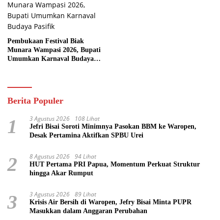
Pembukaan Festival Biak
Munara Wampasi 2026, Bupati
Umumkan Karnaval Budaya
Pasifik
Berita Populer
3 Agustus 2026
108 Lihat
1
Jefri Bisai Soroti Minimnya Pasokan BBM ke Waropen,
Desak Pertamina Aktifkan SPBU Urei
8 Agustus 2026
94 Lihat
2
HUT Pertama PRI Papua, Momentum Perkuat Struktur
hingga Akar Rumput
3 Agustus 2026
89 Lihat
3
Krisis Air Bersih di Waropen, Jefry Bisai Minta PUPR
Masukkan dalam Anggaran Perubahan