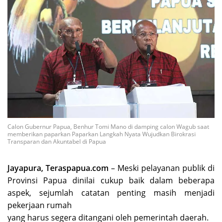
Calon Gubernur Papua, Benhur Tomi Mano di damping calon Wagub saat
memberikan paparkan Paparkan Langkah Nyata Wujudkan Birokrasi
Transparan dan Akuntabel di Papua
Jayapura, Teraspapua.com
– Meski pelayanan publik di
Provinsi Papua dinilai cukup baik dalam beberapa
aspek, sejumlah catatan penting masih menjadi
pekerjaan rumah
yang harus segera ditangani oleh pemerintah daerah.