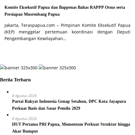
Komite Eksekutif Papua dan Bappenas Bahas RAPPP Otsus serta
Persiapan Musrenbang Papua
Jakarta, Teraspapua.com – Pimpinan Komite Eksekutif Papua
(KEP) menggelar pertemuan koordinasi dengan Deputi
Pengembangan Kewilayahan…
Berita Terbaru
8 Agustus 2026
Partai Rakyat Indonesia Genap Setahun, DPC Kota Jayapura
Perkuat Basis dan Sasar Pemilu 2029
8 Agustus 2026
HUT Pertama PRI Papua, Momentum Perkuat Struktur hingga
Akar Rumput