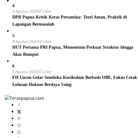
4
4 Agustus 2026
85 Lihat
DPR Papua Kritik Keras Pertamina: Teori Aman, Praktik di
Lapangan Bermasalah
5
8 Agustus 2026
54 Lihat
HUT Pertama PRI Papua, Momentum Perkuat Struktur hingga
Akar Rumput
6
6 Agustus 2026
51 Lihat
FH Uncen Gelar Semiloka Kurikulum Berbasis OBE, Fokus Cetak
Lulusan Hukum Berdaya Saing