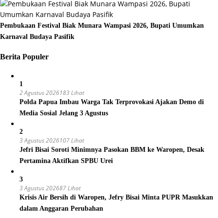
Pembukaan Festival Biak Munara Wampasi 2026, Bupati Umumkan
Karnaval Budaya Pasifik
Berita Populer
1
2 Agustus 2026
183 Lihat
Polda Papua Imbau Warga Tak Terprovokasi Ajakan Demo di
Media Sosial Jelang 3 Agustus
2
3 Agustus 2026
107 Lihat
Jefri Bisai Soroti Minimnya Pasokan BBM ke Waropen, Desak
Pertamina Aktifkan SPBU Urei
3
3 Agustus 2026
87 Lihat
Krisis Air Bersih di Waropen, Jefry Bisai Minta PUPR Masukkan
dalam Anggaran Perubahan