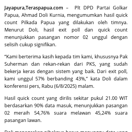
Jayapura,
Teraspapua.com
– Plt DPD Partai Golkar
Papua, Ahmad Doli Kurnia, mengumumkan hasil quick
count Pilkada Papua yang dilakukan oleh timnya.
Menurut Doli, hasil exit poll dan quick count
menunjukkan pasangan nomor 02 unggul dengan
selisih cukup signifikan.
“Kami berterima kasih kepada tim kami, khususnya Pak
Suherman dan rekan-rekan dari PKS, yang sudah
bekerja keras dengan sistem yang baik. Dari exit poll,
kami unggul 57% berbanding 43%,” kata Doli dalam
konferensi pers, Rabu (6/8/2025) malam.
Hasil quick count yang dirilis sekitar pukul 21.00 WIT
berdasarkan 90% data masuk, menunjukkan pasangan
02 meraih 54,76% suara melawan 45,24% suara
pasangan lawan.