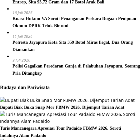
Entrop, Sita 93,72 Gram dan 17 Botol Arak Bali
16 Juli 2026
Kuasa Hukum VA Soroti Penanganan Perkara Dugaan Penipuan
Oknum DPRK Teluk Bintuni
11 Juli 2026
Polresta Jayapura Kota Sita 359 Botol Miras Ilegal, Dua Orang
Diamankan
9 Juli 2026
Polisi Gagalkan Peredaran Ganja di Pelabuhan Jayapura, Seorang
Pria Ditangkap
Budaya dan Pariwisata
Bupati Biak Buka Snap Mor FBMW 2026, Dijemput Tarian Adat
Turis Mancanegara Apresiasi Tour Padaido FBMW 2026, Soroti
Indahnya Alam Padaido