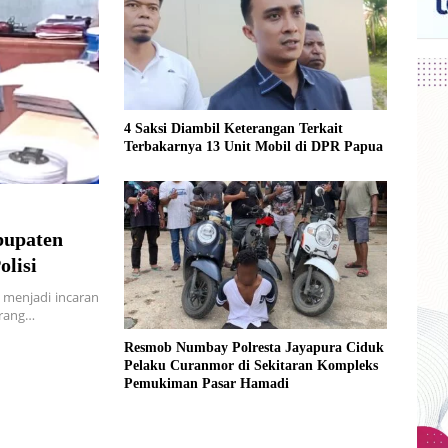
4 Saksi Diambil Keterangan Terkait
Terbakarnya 13 Unit Mobil di DPR Papua
bupaten
lisi
 menjadi incaran
orang…
Resmob Numbay Polresta Jayapura Ciduk
Pelaku Curanmor di Sekitaran Kompleks
Pemukiman Pasar Hamadi