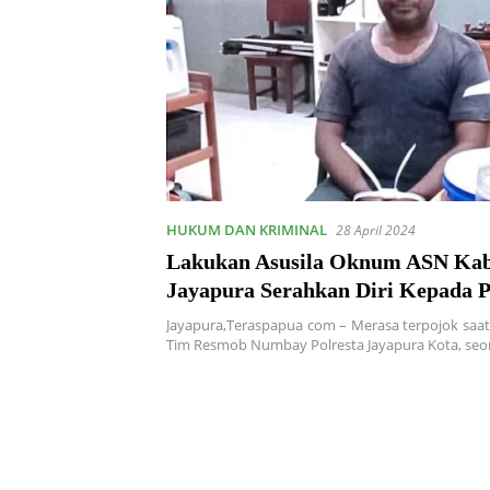
HUKUM DAN KRIMINAL
28 April 2024
Lakukan Asusila Oknum ASN Ka
Jayapura Serahkan Diri Kepada Po
Jayapura,Teraspapua com – Merasa terpojok saat
Tim Resmob Numbay Polresta Jayapura Kota, se