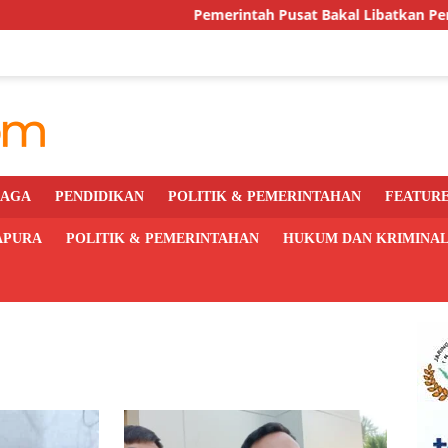
Pemerintah Pusat Bakal Libatkan Pemda Awasi dan
RAGA
PENDIDIKAN
POLITIK & PEMERINTAHAN
FEATUR
APURA
POLITIK & PEMERINTAHAN
HUKUM DAN KRIMINA