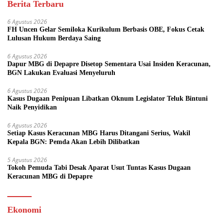
Berita Terbaru
6 Agustus 2026
FH Uncen Gelar Semiloka Kurikulum Berbasis OBE, Fokus Cetak
Lulusan Hukum Berdaya Saing
6 Agustus 2026
Dapur MBG di Depapre Disetop Sementara Usai Insiden Keracunan,
BGN Lakukan Evaluasi Menyeluruh
6 Agustus 2026
Kasus Dugaan Penipuan Libatkan Oknum Legislator Teluk Bintuni
Naik Penyidikan
6 Agustus 2026
Setiap Kasus Keracunan MBG Harus Ditangani Serius, Wakil
Kepala BGN: Pemda Akan Lebih Dilibatkan
5 Agustus 2026
Tokoh Pemuda Tabi Desak Aparat Usut Tuntas Kasus Dugaan
Keracunan MBG di Depapre
Ekonomi