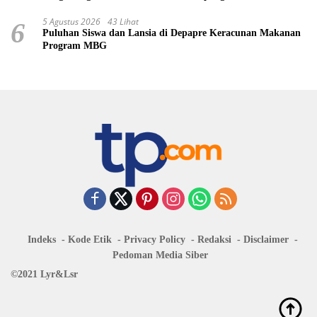
5 Agustus 2026
43 Lihat
6
Puluhan Siswa dan Lansia di Depapre Keracunan Makanan
Program MBG
Indeks
Kode Etik
Privacy Policy
Redaksi
Disclaimer
Pedoman Media Siber
©2021 Lyr&Lsr