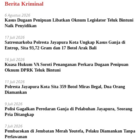
Berita Kriminal
6 Agustus 2026
Kasus Dugaan Penipuan Libatkan Oknum Legislator Teluk Bintuni
Naik Penyidikan
17 Juli 2026
Satresnarkoba Polresta Jayapura Kota Ungkap Kasus Ganja di
Entrop, Sita 93,72 Gram dan 17 Botol Arak Bali
16 Juli 2026
Kuasa Hukum VA Soroti Penanganan Perkara Dugaan Penipuan
Oknum DPRK Teluk Bintuni
11 Juli 2026
Polresta Jayapura Kota Sita 359 Botol Miras Ilegal, Dua Orang
Diamankan
9 Juli 2026
Polisi Gagalkan Peredaran Ganja di Pelabuhan Jayapura, Seorang
Pria Ditangkap
7 Juli 2026
Pembacokan di Jembatan Merah Youtefa, Pelaku Diamankan Tanpa
Perlawanan