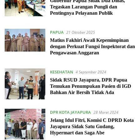
Gubernur Papua Sidak Dua Dinas,
Tegaskan Larangan Pungli dan
Pentingnya Pelayanan Publik
PAPUA
21 Oktober 2025
Matius Fakhiri Awali Kepemimpinan
dengan Perkuat Fungsi Inspektorat dan
Pengawasan Anggaran
KESEHATAN
4 September 2024
Sidak RSUD Jayapura, DPR Papua
Temukan Penumpukan Pasien di IGD
Bahkan Air Bersih Tidak Ada
DPR KOTA JAYAPURA
28 Maret 2024
Jelang Idul Fitri, Komisi C DPRD Kota
Jayapura Sidak Satu Gudang,
Hypermart dan Saga Abe