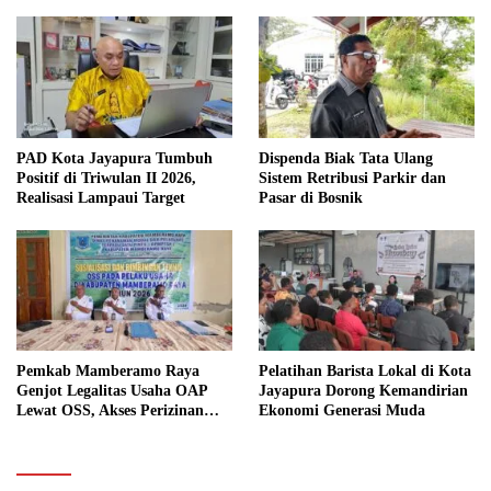
PAD Kota Jayapura Tumbuh
Dispenda Biak Tata Ulang
Positif di Triwulan II 2026,
Sistem Retribusi Parkir dan
Realisasi Lampaui Target
Pasar di Bosnik
Pemkab Mamberamo Raya
Pelatihan Barista Lokal di Kota
Genjot Legalitas Usaha OAP
Jayapura Dorong Kemandirian
Lewat OSS, Akses Perizinan
Ekonomi Generasi Muda
Kini Bisa dari Rumah