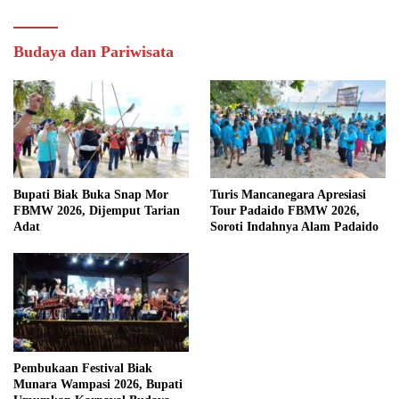
Budaya dan Pariwisata
Bupati Biak Buka Snap Mor
Turis Mancanegara Apresiasi
FBMW 2026, Dijemput Tarian
Tour Padaido FBMW 2026,
Adat
Soroti Indahnya Alam Padaido
Pembukaan Festival Biak
Munara Wampasi 2026, Bupati