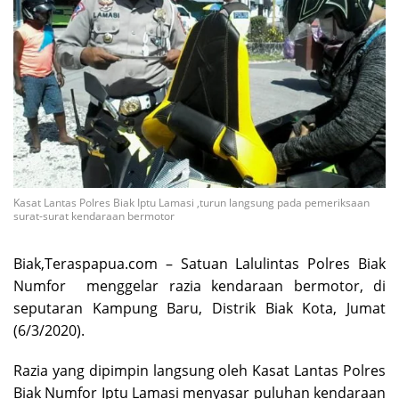
Kasat Lantas Polres Biak Iptu Lamasi ,turun langsung pada pemeriksaan
surat-surat kendaraan bermotor
Biak,Teraspapua.com – Satuan Lalulintas Polres Biak
Numfor menggelar razia kendaraan bermotor, di
seputaran Kampung Baru, Distrik Biak Kota, Jumat
(6/3/2020).
Razia yang dipimpin langsung oleh Kasat Lantas Polres
Biak Numfor Iptu Lamasi menyasar puluhan kendaraan