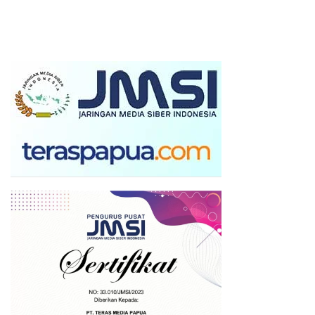
Angka Laka Lantas
Patroli Cipta Kondisi