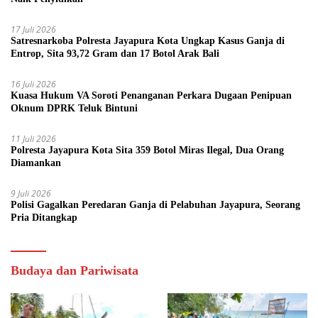
17 Juli 2026
Satresnarkoba Polresta Jayapura Kota Ungkap Kasus Ganja di
Entrop, Sita 93,72 Gram dan 17 Botol Arak Bali
16 Juli 2026
Kuasa Hukum VA Soroti Penanganan Perkara Dugaan Penipuan
Oknum DPRK Teluk Bintuni
11 Juli 2026
Polresta Jayapura Kota Sita 359 Botol Miras Ilegal, Dua Orang
Diamankan
9 Juli 2026
Polisi Gagalkan Peredaran Ganja di Pelabuhan Jayapura, Seorang
Pria Ditangkap
Budaya dan Pariwisata