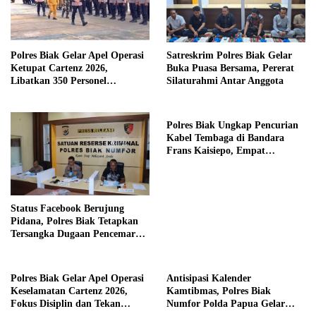
Polres Biak Gelar Apel Operasi
Satreskrim Polres Biak Gelar
Ketupat Cartenz 2026,
Buka Puasa Bersama, Pererat
Libatkan 350 Personel
Silaturahmi Antar Anggota
Gabungan
Polres Biak Ungkap Pencurian
Kabel Tembaga di Bandara
Frans Kaisiepo, Empat
Tersangka Diamankan
Status Facebook Berujung
Pidana, Polres Biak Tetapkan
Tersangka Dugaan Pencemaran
Nama Baik
Polres Biak Gelar Apel Operasi
Antisipasi Kalender
Keselamatan Cartenz 2026,
Kamtibmas, Polres Biak
Fokus Disiplin dan Tekan
Numfor Polda Papua Gelar