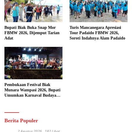
Bupati Biak Buka Snap Mor
Turis Mancanegara Apresiasi
FBMW 2026, Dijemput Tarian
Tour Padaido FBMW 2026,
Adat
Soroti Indahnya Alam Padaido
Pembukaan Festival Biak
Munara Wampasi 2026, Bupati
Umumkan Karnaval Budaya
Pasifik
Berita Populer
2 Agustus 2026
182 Lihat