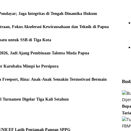
Pondayar; Jaga Integritas di Tengah Dinamika Hukum
traan, Fokus Akselerasi Kewirausahaan dan Teknik di Papua
patu untuk SSB di Tiga Kota
2026, Jadi Ajang Pembinaan Talenta Muda Papua
er Karubaba Mimpi ke Persipura
n Freeport, Rina: Anak-Anak Semakin Termotivasi Bermain
Buda
ul Turnamen Digelar Tiga Kali Setahun
Bupa
Tari
 UNICEF Latih Penjamah Pangan SPPG