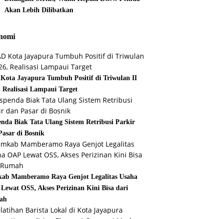
Akan Lebih Dilibatkan
nomi
Kota Jayapura Tumbuh Positif di Triwulan II
, Realisasi Lampaui Target
enda Biak Tata Ulang Sistem Retribusi Parkir
Pasar di Bosnik
ab Mamberamo Raya Genjot Legalitas Usaha
Lewat OSS, Akses Perizinan Kini Bisa dari
ah