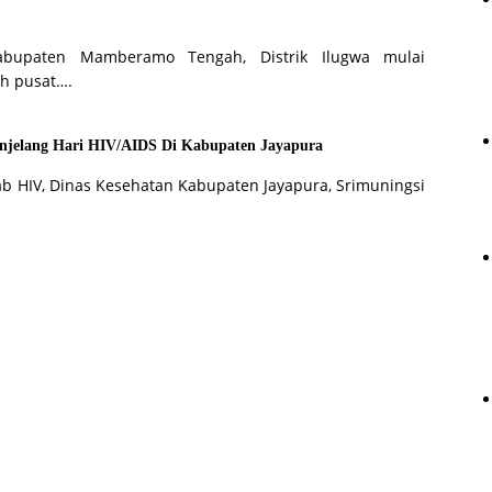
Kabupaten Mamberamo Tengah, Distrik Ilugwa mulai
h pusat….
njelang Hari HIV/AIDS Di Kabupaten Jayapura
b HIV, Dinas Kesehatan Kabupaten Jayapura, Srimuningsi