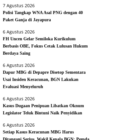
7 Agustus 2026
Polisi Tangkap WNA Asal PNG dengan 40
Paket Ganja di Jayapura
6 Agustus 2026
FH Uncen Gelar Semiloka Kurikulum
Berbasis OBE, Fokus Cetak Lulusan Hukum
Berdaya Saing
6 Agustus 2026
Dapur MBG di Depapre Disetop Sementara
Usai Insiden Keracunan, BGN Lakukan
Evaluasi Menyeluruh
6 Agustus 2026
Kasus Dugaan Penipuan Libatkan Oknum
Legislator Teluk Bintuni Naik Penyidikan
6 Agustus 2026
Setiap Kasus Keracunan MBG Harus
Ditangani Serius, Wakil Kepala BGN: Pemda