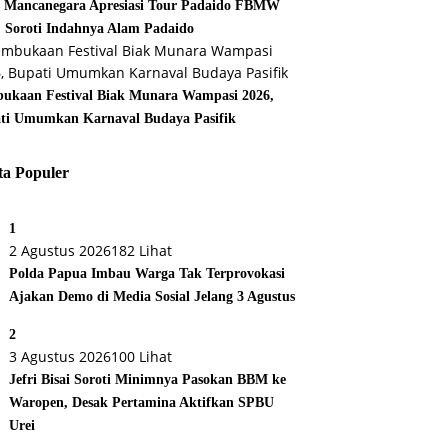
s Mancanegara Apresiasi Tour Padaido FBMW
, Soroti Indahnya Alam Padaido
ukaan Festival Biak Munara Wampasi 2026,
ti Umumkan Karnaval Budaya Pasifik
ta Populer
1
2 Agustus 2026
182 Lihat
Polda Papua Imbau Warga Tak Terprovokasi
Ajakan Demo di Media Sosial Jelang 3 Agustus
2
3 Agustus 2026
100 Lihat
Jefri Bisai Soroti Minimnya Pasokan BBM ke
Waropen, Desak Pertamina Aktifkan SPBU
Urei