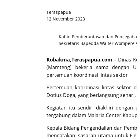
Teraspapua
12 November 2023
Kabid Pemberantasan dan Pencegahan
Sekretaris Bapedda Walter Wompere 
Kobakma,Teraspapua.com
– Dinas K
(Mamteng) bekerja sama dengan U
pertemuan koordinasi lintas sektor
Pertemuan koordinasi lintas sektor 
Dotius Doga, yang berlangsung sehari, 
Kegiatan itu sendiri diakhiri denga
tergabung dalam Malaria Center Kab
Kepala Bidang Pengendalian dan Pemb
mengatakan, sasaran utama untuk El