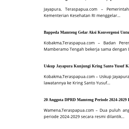
Jayapura, Teraspapua.com – Pemerint
Kementerian Kesehatan RI menggelar…
Bappeda Mamteng Gelar Aksi Konvergensi Untu
Kobakma,Teraspapua.com – Badan Pere
Mamberamo Tengah bekerja sama dengan 
Uskup Jayapura Kunjungi Kring Santo Yusuf 
Kobakma,Teraspapua.com – Uskup Jayapura
lawatannya ke Kring Santo Yusuf…
20 Anggota DPRD Mamteng Periode 2024-2029 D
Wamena,Teraspapua.com – Dua puluh a
periode 2024-2029 secara resmi dilantik…