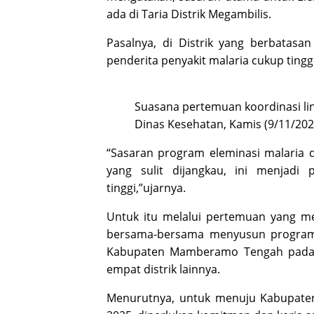
ada di Taria Distrik Megambilis.
Pasalnya, di Distrik yang berbata
penderita penyakit malaria cukup tinggi
Suasana pertemuan koordinasi lin
Dinas Kesehatan, Kamis (9/11/202
“Sasaran program eleminasi malaria d
yang sulit dijangkau, ini menjadi 
tinggi,”ujarnya.
Untuk itu melalui pertemuan yang 
bersama-bersama menyusun program 
Kabupaten Mamberamo Tengah pada t
empat distrik lainnya.
Menurutnya, untuk menuju Kabupat