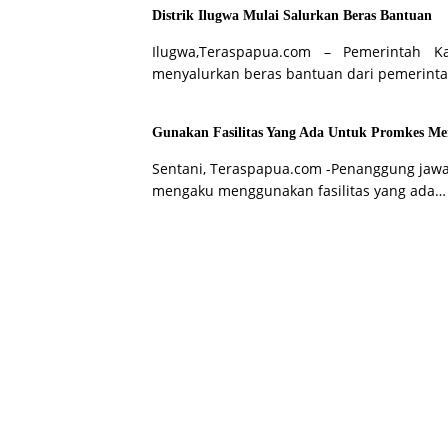
Distrik Ilugwa Mulai Salurkan Beras Bantuan
Ilugwa,Teraspapua.com – Pemerintah 
menyalurkan beras bantuan dari pemerinta
Gunakan Fasilitas Yang Ada Untuk Promkes Me
Sentani, Teraspapua.com -Penanggung jawa
mengaku menggunakan fasilitas yang ada…