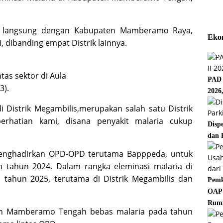
san langsung dengan Kabupaten Mamberamo Raya,
Eko
, dibanding empat Distrik lainnya.
tas sektor di Aula
PAD 
3).
2026
i Distrik Megambilis,merupakan salah satu Distrik
perhatian kami, disana penyakit malaria cukup
Disp
dan 
menghadirkan OPD-OPD terutama Bapppeda, untuk
tahun 2024. Dalam rangka eleminasi malaria di
ahun 2025, terutama di Distrik Megambilis dan
Pemk
OAP 
Rum
en Mamberamo Tengah bebas malaria pada tahun