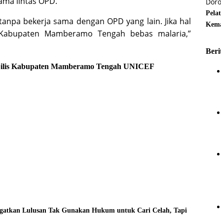
ama lintas OPD.
Pela
 tanpa bekerja sama dengan OPD yang lain. Jika hal
Kema
n Kabupaten Mamberamo Tengah bebas malaria,”
Beri
lis
Kabupaten Mamberamo Tengah
UNICEF
ngatkan Lulusan Tak Gunakan Hukum untuk Cari Celah, Tapi