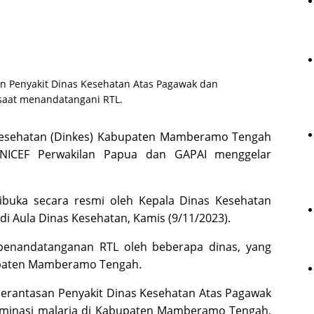
 Penyakit Dinas Kesehatan Atas Pagawak dan
saat menandatangani RTL.
esehatan (Dinkes) Kabupaten Mamberamo Tengah
NICEF Perwakilan Papua dan GAPAI menggelar
dibuka secara resmi oleh Kepala Dinas Kesehatan
di Aula Dinas Kesehatan, Kamis (9/11/2023).
n penandatanganan RTL oleh beberapa dinas, yang
upaten Mamberamo Tengah.
erantasan Penyakit Dinas Kesehatan Atas Pagawak
eminasi malaria di Kabupaten Mamberamo Tengah,