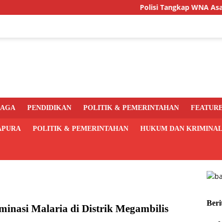
Polisi Tangkap WNA Asal PNG den
RAGA
PENDIDIKAN
POLITIK & PEMERINTAHAN
FEATUR
APURA
POLITIK & PEMERINTAHAN
HUKUM DAN KRIMINA
Beri
inasi Malaria di Distrik Megambilis