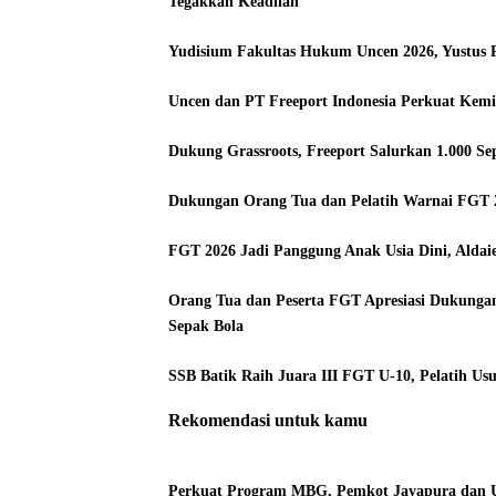
Tegakkan Keadilan
Yudisium Fakultas Hukum Uncen 2026, Yustus 
Uncen dan PT Freeport Indonesia Perkuat Kemi
Dukung Grassroots, Freeport Salurkan 1.000 Se
Dukungan Orang Tua dan Pelatih Warnai FGT 
FGT 2026 Jadi Panggung Anak Usia Dini, Aldai
Orang Tua dan Peserta FGT Apresiasi Dukunga
Sepak Bola
SSB Batik Raih Juara III FGT U-10, Pelatih Us
Rekomendasi untuk kamu
Perkuat Program MBG, Pemkot Jayapura dan