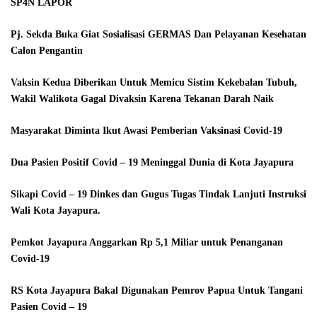
SP4N LAPOR
Pj. Sekda Buka Giat Sosialisasi GERMAS Dan Pelayanan Kesehatan
Calon Pengantin
Vaksin Kedua Diberikan Untuk Memicu Sistim Kekebalan Tubuh,
Wakil Walikota Gagal Divaksin Karena Tekanan Darah Naik
Masyarakat Diminta Ikut Awasi Pemberian Vaksinasi Covid-19
Dua Pasien Positif Covid – 19 Meninggal Dunia di Kota Jayapura
Sikapi Covid – 19 Dinkes dan Gugus Tugas Tindak Lanjuti Instruksi
Wali Kota Jayapura.
Pemkot Jayapura Anggarkan Rp 5,1 Miliar untuk Penanganan
Covid-19
RS Kota Jayapura Bakal Digunakan Pemrov Papua Untuk Tangani
Pasien Covid – 19