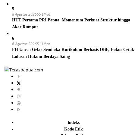
5
8 Agustus 2026
55 Lihat
HUT Pertama PRI Papua, Momentum Perkuat Struktur hingga
Akar Rumput
6
6 Agustus 2026
51 Lihat
FH Uncen Gelar Semiloka Kurikulum Berbasis OBE, Fokus Cetak
Lulusan Hukum Berdaya Saing
Indeks
Kode Etik