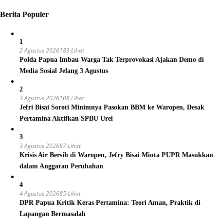
Berita Populer
1
2 Agustus 2026
183 Lihat
Polda Papua Imbau Warga Tak Terprovokasi Ajakan Demo di
Media Sosial Jelang 3 Agustus
2
3 Agustus 2026
108 Lihat
Jefri Bisai Soroti Minimnya Pasokan BBM ke Waropen, Desak
Pertamina Aktifkan SPBU Urei
3
3 Agustus 2026
87 Lihat
Krisis Air Bersih di Waropen, Jefry Bisai Minta PUPR Masukkan
dalam Anggaran Perubahan
4
4 Agustus 2026
85 Lihat
DPR Papua Kritik Keras Pertamina: Teori Aman, Praktik di
Lapangan Bermasalah