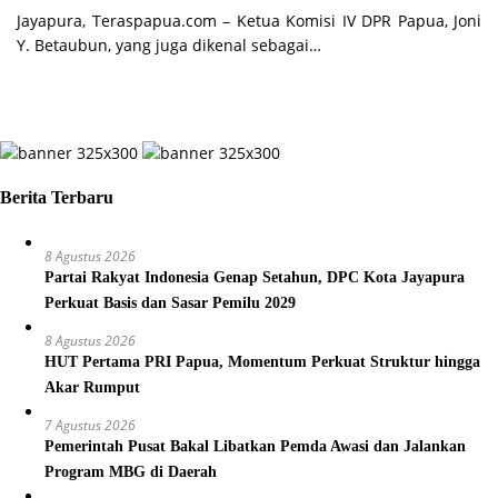
Jayapura, Teraspapua.com – Ketua Komisi IV DPR Papua, Joni
Y. Betaubun, yang juga dikenal sebagai…
Berita Terbaru
8 Agustus 2026
Partai Rakyat Indonesia Genap Setahun, DPC Kota Jayapura
Perkuat Basis dan Sasar Pemilu 2029
8 Agustus 2026
HUT Pertama PRI Papua, Momentum Perkuat Struktur hingga
Akar Rumput
7 Agustus 2026
Pemerintah Pusat Bakal Libatkan Pemda Awasi dan Jalankan
Program MBG di Daerah