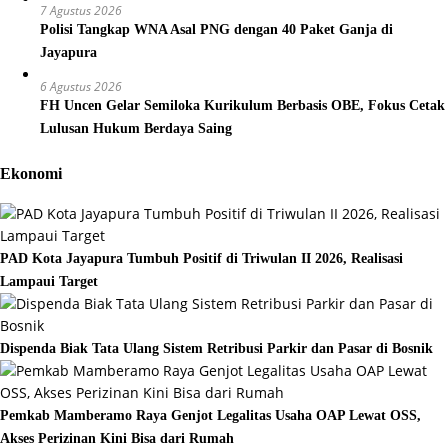
7 Agustus 2026
Polisi Tangkap WNA Asal PNG dengan 40 Paket Ganja di
Jayapura
6 Agustus 2026
FH Uncen Gelar Semiloka Kurikulum Berbasis OBE, Fokus Cetak
Lulusan Hukum Berdaya Saing
Ekonomi
PAD Kota Jayapura Tumbuh Positif di Triwulan II 2026, Realisasi
Lampaui Target
Dispenda Biak Tata Ulang Sistem Retribusi Parkir dan Pasar di Bosnik
Pemkab Mamberamo Raya Genjot Legalitas Usaha OAP Lewat OSS,
Akses Perizinan Kini Bisa dari Rumah