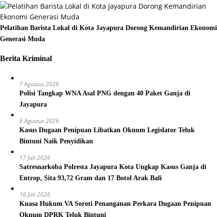
Pelatihan Barista Lokal di Kota Jayapura Dorong Kemandirian Ekonomi
Generasi Muda
Berita Kriminal
7 Agustus 2026
Polisi Tangkap WNA Asal PNG dengan 40 Paket Ganja di
Jayapura
6 Agustus 2026
Kasus Dugaan Penipuan Libatkan Oknum Legislator Teluk
Bintuni Naik Penyidikan
17 Juli 2026
Satresnarkoba Polresta Jayapura Kota Ungkap Kasus Ganja di
Entrop, Sita 93,72 Gram dan 17 Botol Arak Bali
16 Juli 2026
Kuasa Hukum VA Soroti Penanganan Perkara Dugaan Penipuan
Oknum DPRK Teluk Bintuni