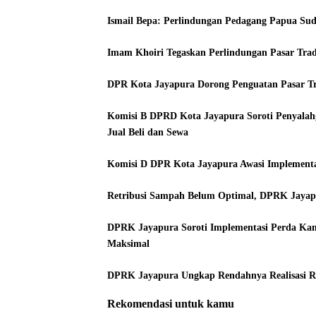
Ismail Bepa: Perlindungan Pedagang Papua Sud
Imam Khoiri Tegaskan Perlindungan Pasar Tradi
DPR Kota Jayapura Dorong Penguatan Pasar Tr
Komisi B DPRD Kota Jayapura Soroti Penyala
Jual Beli dan Sewa
Komisi D DPR Kota Jayapura Awasi Implementa
Retribusi Sampah Belum Optimal, DPRK Jaya
DPRK Jayapura Soroti Implementasi Perda Kam
Maksimal
DPRK Jayapura Ungkap Rendahnya Realisasi Re
Rekomendasi untuk kamu