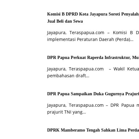
Komisi B DPRD Kota Jayapura Soroti Penyala
Jual Beli dan Sewa
Jayapura, Teraspapua.com – Komisi B 
implementasi Peraturan Daerah (Perda)…
DPR Papua Perkuat Raperda Infrastruktur, M
Jayapura, Teraspapua.com – Wakil Ketu
pembahasan draft…
DPR Papua Sampaikan Duka Gugurnya Prajurit 
Jayapura, Teraspapua.com – DPR Papua 
prajurit TNI yang…
DPRK Mamberamo Tengah Sahkan Lima Perda