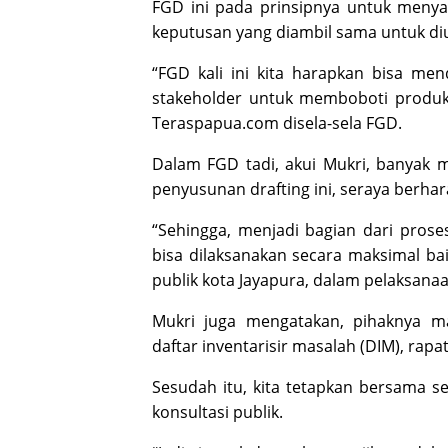
FGD ini pada prinsipnya untuk menya
keputusan yang diambil sama untuk di
“FGD kali ini kita harapkan bisa me
stakeholder untuk memboboti produk 
Teraspapua.com disela-sela FGD.
Dalam FGD tadi, akui Mukri, banyak
penyusunan drafting ini, seraya berha
“Sehingga, menjadi bagian dari prose
bisa dilaksanakan secara maksimal b
publik kota Jayapura, dalam pelaksanaa
Mukri juga mengatakan, pihaknya 
daftar inventarisir masalah (DIM), rapa
Sesudah itu, kita tetapkan bersama s
konsultasi publik.