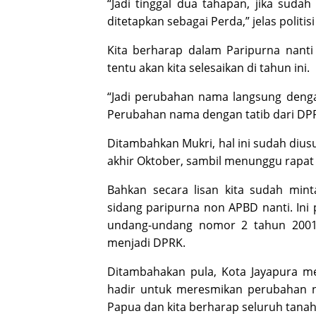
“Jadi tinggal dua tahapan, jika suda
ditetapkan sebagai Perda,” jelas politis
Kita berharap dalam Paripurna nan
tentu akan kita selesaikan di tahun ini.
“Jadi perubahan nama langsung deng
Perubahan nama dengan tatib dari DP
Ditambahkan Mukri, hal ini sudah diu
akhir Oktober, sambil menunggu rapat
Bahkan secara lisan kita sudah min
sidang paripurna non APBD nanti. Ini
undang-undang nomor 2 tahun 2001
menjadi DPRK.
Ditambahakan pula, Kota Jayapura m
hadir untuk meresmikan perubahan na
Papua dan kita berharap seluruh tan