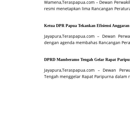
Wamena,Teraspapua.com – Dewan Perwakil
resmi menetapkan lima Rancangan Peratu
Ketua DPR Papua Tekankan Efisiensi Anggara
Jayapura,Teraspapua.com – Dewan Perwa
dengan agenda membahas Rancangan Per
DPRD Mamberamo Tengah Gelar Rapat Paripur
Jayapura,Teraspapua.com – Dewan Per
Tengah menggelar Rapat Paripurna dalam 