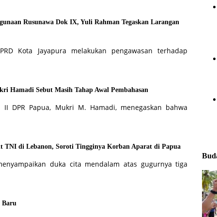
hgunaan Rusunawa Dok IX, Yuli Rahman Tegaskan Larangan
DPRD Kota Jayapura melakukan pengawasan terhadap
ukri Hamadi Sebut Masih Tahap Awal Pembahasan
a II DPR Papua, Mukri M. Hamadi, menegaskan bahwa
TNI di Lebanon, Soroti Tingginya Korban Aparat di Papua
Buda
menyampaikan duka cita mendalam atas gugurnya tiga
 Baru