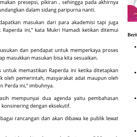
makan presepsi, pikiran , sehingga pada akhirnya
undangkan dalam sidang paripurna nanti.
ndapatkan masukan dari para akademisi tapi juga
Raperda ini,” kata Mukri Hamadi ketikan ditemui
Beri
 masukan dan pendapat untuk memperkaya proses
rap masukkan masukan bisa kita sesuaikan.
s untuk memastikan Raperda ini ketika ditetapkan
aik oleh pemerintah, masyarakat adat maupun oleh
n Perda ini,” imbuhnya.
masih mempunyai dua agenda yaitu pembahasan
t konsinering dengan eksekutif.
ebagai rancangan dan akan dibawa ke publik lewat