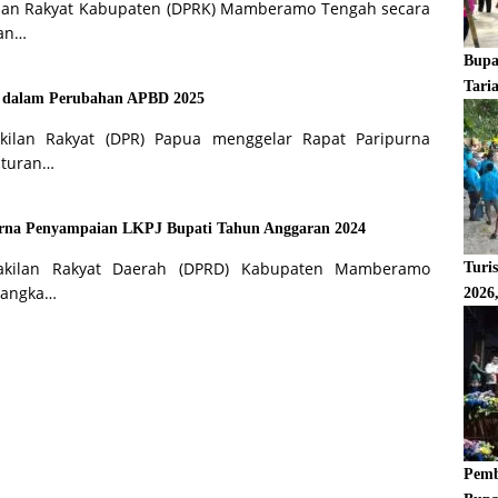
an Rakyat Kabupaten (DPRK) Mamberamo Tengah secara
ran…
Bupa
Tari
n dalam Perubahan APBD 2025
kilan Rakyat (DPR) Papua menggelar Rapat Paripurna
aturan…
na Penyampaian LKPJ Bupati Tahun Anggaran 2024
wakilan Rakyat Daerah (DPRD) Kabupaten Mamberamo
Turi
rangka…
2026
Pemb