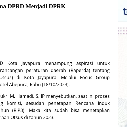
ma DPRD Menjadi DPRK
 Kota Jayapura menampung aspirasi untuk
ancangan peraturan daerah (Raperda) tentang
Otsus) di Kota Jayapura. Melalui Focus Group
Hotel Abepura, Rabu (18/10/2023).
kri M. Hamadi, S, IP menyebutkan, saat ini proses
g komisi, sesudah penetapan Rencana Induk
un (RIP3). Maka kita sudah bisa menetapkan
aan Otsus di tahun 2023.