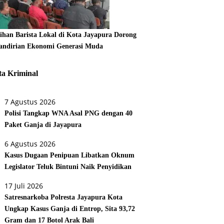
tihan Barista Lokal di Kota Jayapura Dorong
ndirian Ekonomi Generasi Muda
ta Kriminal
7 Agustus 2026
Polisi Tangkap WNA Asal PNG dengan 40
Paket Ganja di Jayapura
6 Agustus 2026
Kasus Dugaan Penipuan Libatkan Oknum
Legislator Teluk Bintuni Naik Penyidikan
17 Juli 2026
Satresnarkoba Polresta Jayapura Kota
Ungkap Kasus Ganja di Entrop, Sita 93,72
Gram dan 17 Botol Arak Bali