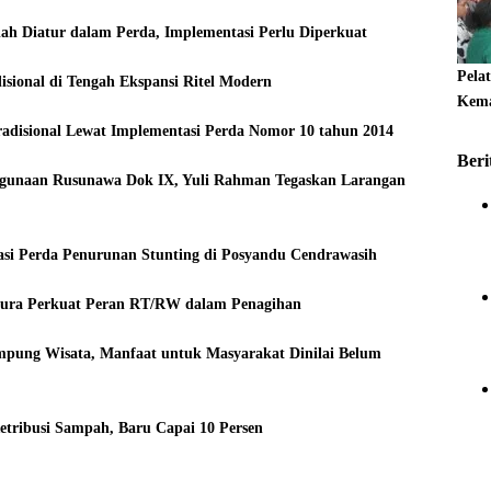
ah Diatur dalam Perda, Implementasi Perlu Diperkuat
Pela
sional di Tengah Ekspansi Ritel Modern
Kema
adisional Lewat Implementasi Perda Nomor 10 tahun 2014
Beri
hgunaan Rusunawa Dok IX, Yuli Rahman Tegaskan Larangan
si Perda Penurunan Stunting di Posyandu Cendrawasih
pura Perkuat Peran RT/RW dalam Penagihan
pung Wisata, Manfaat untuk Masyarakat Dinilai Belum
tribusi Sampah, Baru Capai 10 Persen