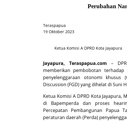
Perubahan Na
Teraspapua
19 Oktober 2023
Ketua Komisi A DPRD Kota Jayapura
Jayapura, Teraspapua.com
– DPRD
memberikan pembobotan terhadap r
penyelenggaraan otonomi khusus (
Discussion (FGD) yang dihelat di Suni 
Ketua Komisi A DPRD Kota Jayapura, Mu
di Bapemperda dan proses hearin
Percepatan Pembangunan Papua Tah
peraturan daerah (Perda) penyelenggar