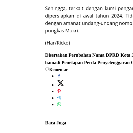
Sehingga, terkait dengan kursi peng
dipersiapkan di awal tahun 2024. T
dengan amanat undang-undang nomor 2
pungkas Mukri.
(Har/Ricko)
Disertakan Perubahan Nama
DPRD Kota 
hamadi
Penetapan Perda
Penyelenggaran 
Komentar
Baca Juga