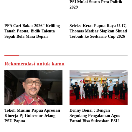
PSI Mulai Susun Peta Politik
2029
PFA Cari Bakat 2026” Keliling
Seleksi Ketat Papua Raya U-17,
Tanah Papua, Bidik Talenta
Thomas Madjar Siapkan Skuad
Sepak Bola Masa Depan
Terbaik ke Soekarno Cup 2026
Rekomendasi untuk kamu
Tokoh Muslim Papua Apresiasi
Denny Bonai : Dengan
Kinerja Pj Gubernur Jelang
Segudang Pengalaman Agus
PSU Papua
Fatoni Bisa Sukseskan PSU
Pilgub Papua