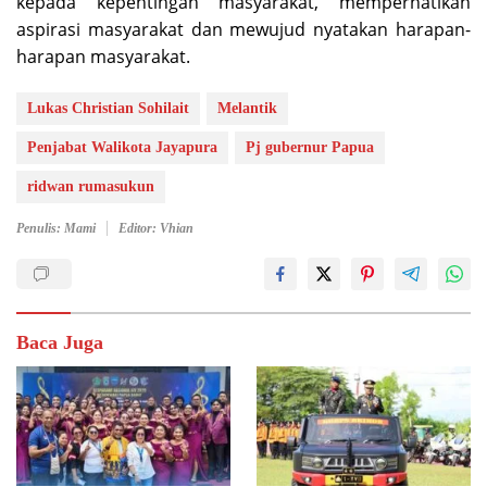
kepada kepentingan masyarakat, memperhatikan
aspirasi masyarakat dan mewujud nyatakan harapan-
harapan masyarakat.
Lukas Christian Sohilait
Melantik
Penjabat Walikota Jayapura
Pj gubernur Papua
ridwan rumasukun
Penulis: Mami
Editor: Vhian
Baca Juga