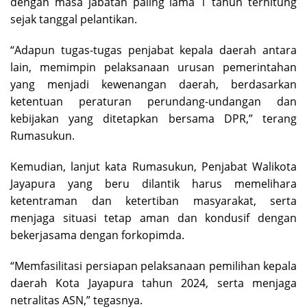
dengan masa jabatan paling lama 1 tahun terhitung
sejak tanggal pelantikan.
“Adapun tugas-tugas penjabat kepala daerah antara
lain, memimpin pelaksanaan urusan pemerintahan
yang menjadi kewenangan daerah, berdasarkan
ketentuan peraturan perundang-undangan dan
kebijakan yang ditetapkan bersama DPR,” terang
Rumasukun.
Kemudian, lanjut kata Rumasukun, Penjabat Walikota
Jayapura yang beru dilantik harus memelihara
ketentraman dan ketertiban masyarakat, serta
menjaga situasi tetap aman dan kondusif dengan
bekerjasama dengan forkopimda.
“Memfasilitasi persiapan pelaksanaan pemilihan kepala
daerah Kota Jayapura tahun 2024, serta menjaga
netralitas ASN,” tegasnya.