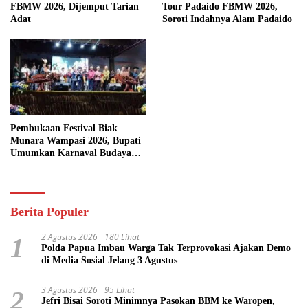
FBMW 2026, Dijemput Tarian
Tour Padaido FBMW 2026,
Adat
Soroti Indahnya Alam Padaido
Pembukaan Festival Biak
Munara Wampasi 2026, Bupati
Umumkan Karnaval Budaya
Pasifik
Berita Populer
2 Agustus 2026
180 Lihat
1
Polda Papua Imbau Warga Tak Terprovokasi Ajakan Demo
di Media Sosial Jelang 3 Agustus
3 Agustus 2026
95 Lihat
2
Jefri Bisai Soroti Minimnya Pasokan BBM ke Waropen,