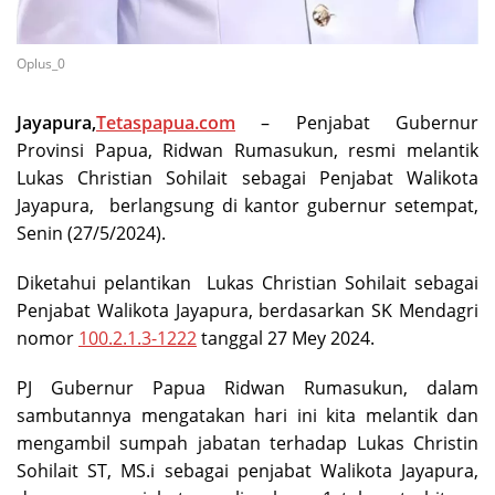
Oplus_0
Jayapura,
Tetaspapua.com
– Penjabat Gubernur
Provinsi Papua, Ridwan Rumasukun, resmi melantik
Lukas Christian Sohilait sebagai Penjabat Walikota
Jayapura, berlangsung di kantor gubernur setempat,
Senin (27/5/2024).
Diketahui pelantikan Lukas Christian Sohilait sebagai
Penjabat Walikota Jayapura, berdasarkan SK Mendagri
nomor
100.2.1.3-1222
tanggal 27 Mey 2024.
PJ Gubernur Papua Ridwan Rumasukun, dalam
sambutannya mengatakan hari ini kita melantik dan
mengambil sumpah jabatan terhadap Lukas Christin
Sohilait ST, MS.i sebagai penjabat Walikota Jayapura,