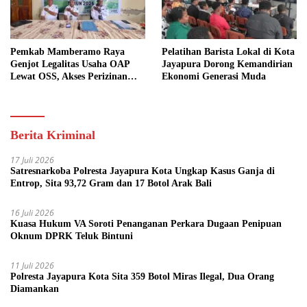
Pemkab Mamberamo Raya
Pelatihan Barista Lokal di Kota
Genjot Legalitas Usaha OAP
Jayapura Dorong Kemandirian
Lewat OSS, Akses Perizinan
Ekonomi Generasi Muda
Kini Bisa dari Rumah
Berita Kriminal
17 Juli 2026
Satresnarkoba Polresta Jayapura Kota Ungkap Kasus Ganja di
Entrop, Sita 93,72 Gram dan 17 Botol Arak Bali
16 Juli 2026
Kuasa Hukum VA Soroti Penanganan Perkara Dugaan Penipuan
Oknum DPRK Teluk Bintuni
11 Juli 2026
Polresta Jayapura Kota Sita 359 Botol Miras Ilegal, Dua Orang
Diamankan