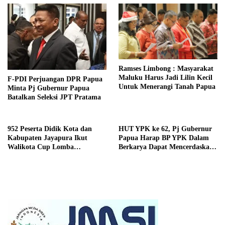
Ramses Limbong : Masyarakat
Maluku Harus Jadi Lilin Kecil
F-PDI Perjuangan DPR Papua
Untuk Menerangi Tanah Papua
Minta Pj Gubernur Papua
Batalkan Seleksi JPT Pratama
952 Peserta Didik Kota dan
HUT YPK ke 62, Pj Gubernur
Kabupaten Jayapura Ikut
Papua Harap BP YPK Dalam
Walikota Cup Lomba
Berkarya Dapat Mencerdaskan
Matematika dan Bahasa Inggris
Anak Bangsa di Tanah Papua